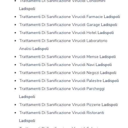
Trattamenti Di Sanificazione Virucidi Condomini
Ladispoli
Trattamenti Di Sanificazione Virucidi Farmacie
Ladispoli
Trattamenti Di Sanificazione Virucidi Garage
Ladispoli
Trattamenti Di Sanificazione Virucidi Hotel
Ladispoli
Trattamenti Di Sanificazione Virucidi Laboratorio
Analisi
Ladispoli
Trattamenti Di Sanificazione Virucidi Mense
Ladispoli
Trattamenti Di Sanificazione Virucidi Navi
Ladispoli
Trattamenti Di Sanificazione Virucidi Negozi
Ladispoli
Trattamenti Di Sanificazione Virucidi Palestre
Ladispoli
Trattamenti Di Sanificazione Virucidi Parcheggi
Ladispoli
Trattamenti Di Sanificazione Virucidi Pizzerie
Ladispoli
Trattamenti Di Sanificazione Virucidi Ristoranti
Ladispoli