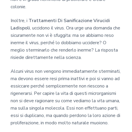
colonie.
Inoltre, i
Trattamenti Di Sanificazione Virucidi
Ladispoli
, uccidono il virus. Ora urge una domanda che
sicuramente non vi è sfuggita: ma se abbiamo reso
inerme il virus, perché lo dobbiamo uccidere? O
meglio sterminarlo che renderlo inerme? La risposta
risiede direttamente nella scienza.
Alcuni virus non vengono immediatamente sterminati,
ma devono essere resi prima inattivi e poi si vanno ad
essiccare perché semplicemente non riescono a
rigenerarsi. Per capire la vita di questi microrganismi
non si deve ragionare su come vediamo la vita umana,
ma sulla singola molecola. Essi non effettuano parti,
essi si duplicano, ma quando perdono la loro azione di
proliferazione, in modo molto naturale muoiono.