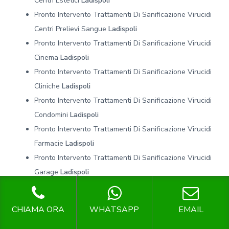
Centri Estetici
Ladispoli
Pronto Intervento Trattamenti Di Sanificazione Virucidi
Centri Prelievi Sangue
Ladispoli
Pronto Intervento Trattamenti Di Sanificazione Virucidi
Cinema
Ladispoli
Pronto Intervento Trattamenti Di Sanificazione Virucidi
Cliniche
Ladispoli
Pronto Intervento Trattamenti Di Sanificazione Virucidi
Condomini
Ladispoli
Pronto Intervento Trattamenti Di Sanificazione Virucidi
Farmacie
Ladispoli
Pronto Intervento Trattamenti Di Sanificazione Virucidi
Garage
Ladispoli
Pronto Intervento Trattamenti Di Sanificazione Virucidi
Hotel
Ladispoli
CHIAMA ORA
WHATSAPP
EMAIL
Pronto Intervento Trattamenti Di Sanificazione Virucidi