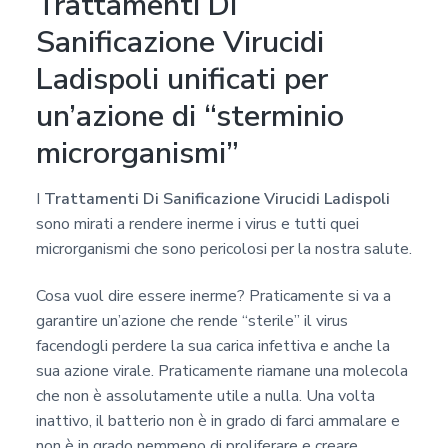
Trattamenti Di
Sanificazione Virucidi
Ladispoli unificati per
un’azione di “sterminio
microrganismi”
I
Trattamenti Di Sanificazione Virucidi Ladispoli
sono mirati a rendere inerme i virus e tutti quei
microrganismi che sono pericolosi per la nostra salute.
Cosa vuol dire essere inerme? Praticamente si va a
garantire un’azione che rende “sterile” il virus
facendogli perdere la sua carica infettiva e anche la
sua azione virale. Praticamente riamane una molecola
che non è assolutamente utile a nulla. Una volta
inattivo, il batterio non è in grado di farci ammalare e
non è in grado nemmeno di proliferare e creare