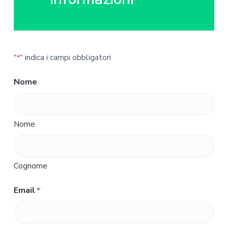
"
" indica i campi obbligatori
*
Nome
Nome
Cognome
Email
*