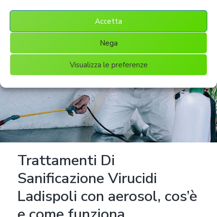
Accetta
Nega
Visualizza le preferenze
Trattamenti Di
Sanificazione Virucidi
Ladispoli con aerosol, cos’è
e come funziona