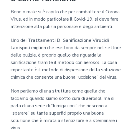
Bene o male si è capito che per combattere il Corona
Virus, ed in modo particolare il Covid-19, si deve fare
attenzione alla pulizia personale e degli ambienti.
Uno dei
Trattamenti Di Sanificazione Virucidi
Ladispoli
migliori che esistono da sempre nel settore
delle pulizie, è proprio quello che riguarda la
sanificazione tramite il metodo con aerosol. La cosa
importante è il metodo di dispersione della soluzione
chimica che consente una buona “uccisione” dei virus.
Non parliamo di una struttura come quella che
facciamo quando siamo sotto cura di aerosol, ma si
parla di una serie di “fumigazioni” che riescono a
“sparare” su tante superfici proprio una buona
soluzione che è mirata a sterilizzare e a sterminare i
virus.