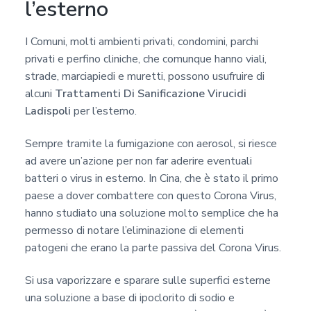
l’esterno
I Comuni, molti ambienti privati, condomini, parchi
privati e perfino cliniche, che comunque hanno viali,
strade, marciapiedi e muretti, possono usufruire di
alcuni
Trattamenti Di Sanificazione Virucidi
Ladispoli
per l’esterno.
Sempre tramite la fumigazione con aerosol, si riesce
ad avere un’azione per non far aderire eventuali
batteri o virus in esterno. In Cina, che è stato il primo
paese a dover combattere con questo Corona Virus,
hanno studiato una soluzione molto semplice che ha
permesso di notare l’eliminazione di elementi
patogeni che erano la parte passiva del Corona Virus.
Si usa vaporizzare e sparare sulle superfici esterne
una soluzione a base di ipoclorito di sodio e