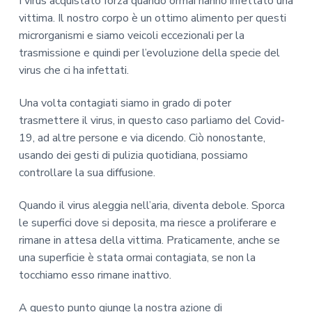
I virus acquistato forza quando ormai hanno infettato una
vittima. Il nostro corpo è un ottimo alimento per questi
microrganismi e siamo veicoli eccezionali per la
trasmissione e quindi per l’evoluzione della specie del
virus che ci ha infettati.
Una volta contagiati siamo in grado di poter
trasmettere il virus, in questo caso parliamo del Covid-
19, ad altre persone e via dicendo. Ciò nonostante,
usando dei gesti di pulizia quotidiana, possiamo
controllare la sua diffusione.
Quando il virus aleggia nell’aria, diventa debole. Sporca
le superfici dove si deposita, ma riesce a proliferare e
rimane in attesa della vittima. Praticamente, anche se
una superficie è stata ormai contagiata, se non la
tocchiamo esso rimane inattivo.
A questo punto giunge la nostra azione di