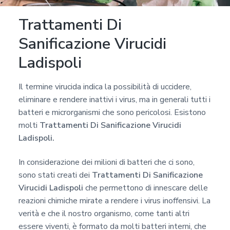
r
Trattamenti Di
i
v
Sanificazione Virucidi
a
Ladispoli
c
y
Il termine virucida indica la possibilità di uccidere,
*
eliminare e rendere inattivi i virus, ma in generali tutti i
batteri e microrganismi che sono pericolosi. Esistono
molti
Trattamenti Di Sanificazione Virucidi
Ladispoli.
In considerazione dei milioni di batteri che ci sono,
sono stati creati dei
Trattamenti Di Sanificazione
Virucidi Ladispoli
che permettono di innescare delle
reazioni chimiche mirate a rendere i virus inoffensivi. La
verità e che il nostro organismo, come tanti altri
essere viventi, è formato da molti batteri interni, che