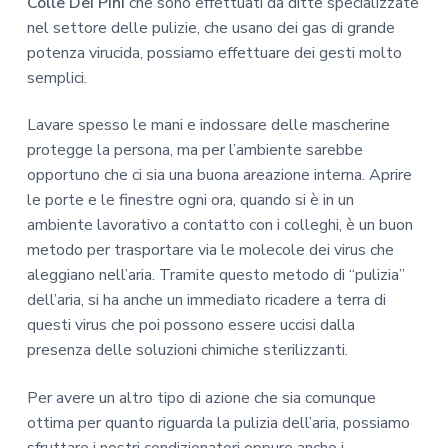
Colle Dei Pini
che sono effettuati da ditte specializzate
nel settore delle pulizie, che usano dei gas di grande
potenza virucida, possiamo effettuare dei gesti molto
semplici.
Lavare spesso le mani e indossare delle mascherine
protegge la persona, ma per l’ambiente sarebbe
opportuno che ci sia una buona areazione interna. Aprire
le porte e le finestre ogni ora, quando si è in un
ambiente lavorativo a contatto con i colleghi, è un buon
metodo per trasportare via le molecole dei virus che
aleggiano nell’aria. Tramite questo metodo di “pulizia”
dell’aria, si ha anche un immediato ricadere a terra di
questi virus che poi possono essere uccisi dalla
presenza delle soluzioni chimiche sterilizzanti.
Per avere un altro tipo di azione che sia comunque
ottima per quanto riguarda la pulizia dell’aria, possiamo
sfruttare i nostri condizionatori oppure anche i