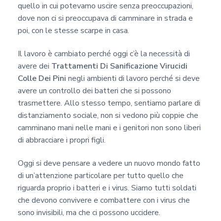
quello in cui potevamo uscire senza preoccupazioni,
dove non ci si preoccupava di camminare in strada e
poi, con le stesse scarpe in casa.
Il lavoro è cambiato perché oggi c’è la necessità di
avere dei
Trattamenti Di Sanificazione Virucidi
Colle Dei Pini
negli ambienti di lavoro perché si deve
avere un controllo dei batteri che si possono
trasmettere. Allo stesso tempo, sentiamo parlare di
distanziamento sociale, non si vedono più coppie che
camminano mani nelle mani e i genitori non sono liberi
di abbracciare i propri figli.
Oggi si deve pensare a vedere un nuovo mondo fatto
di un’attenzione particolare per tutto quello che
riguarda proprio i batteri e i virus. Siamo tutti soldati
che devono convivere e combattere con i virus che
sono invisibili, ma che ci possono uccidere.