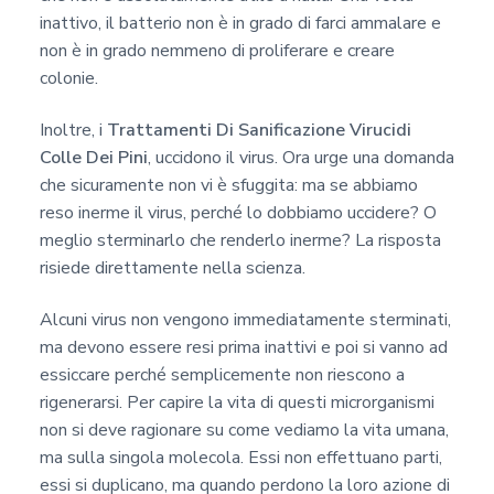
inattivo, il batterio non è in grado di farci ammalare e
non è in grado nemmeno di proliferare e creare
colonie.
Inoltre, i
Trattamenti Di Sanificazione Virucidi
Colle Dei Pini
, uccidono il virus. Ora urge una domanda
che sicuramente non vi è sfuggita: ma se abbiamo
reso inerme il virus, perché lo dobbiamo uccidere? O
meglio sterminarlo che renderlo inerme? La risposta
risiede direttamente nella scienza.
Alcuni virus non vengono immediatamente sterminati,
ma devono essere resi prima inattivi e poi si vanno ad
essiccare perché semplicemente non riescono a
rigenerarsi. Per capire la vita di questi microrganismi
non si deve ragionare su come vediamo la vita umana,
ma sulla singola molecola. Essi non effettuano parti,
essi si duplicano, ma quando perdono la loro azione di