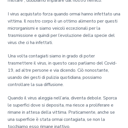
militare”, dobbiamo imparare dal nostro nemico.
I virus acquistato forza quando ormai hanno infettato una
vittima. Il nostro corpo è un ottimo alimento per questi
microrganismi e siamo veicoli eccezionali per la
trasmissione e quindi per l’evoluzione della specie del
virus che ci ha infettati.
Una volta contagiati siamo in grado di poter
trasmettere il virus, in questo caso parliamo del Covid-
19, ad altre persone e via dicendo. Ciò nonostante,
usando dei gesti di pulizia quotidiana, possiamo
controllare la sua diffusione.
Quando il virus aleggia nell’aria, diventa debole. Sporca
le superfici dove si deposita, ma riesce a proliferare e
rimane in attesa della vittima. Praticamente, anche se
una superficie è stata ormai contagiata, se non la
tocchiamo esso rimane inattivo.