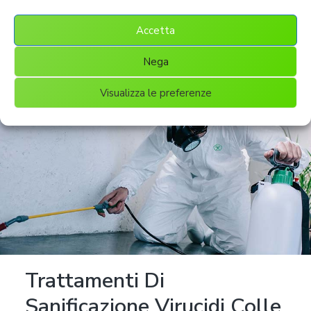
pulizia. Inoltre, dobbiamo anche unirci la fatica fisica,
perché comunque pulire è un lavoro stancante.
Accetta
Nega
Visualizza le preferenze
Trattamenti Di
Sanificazione Virucidi Colle