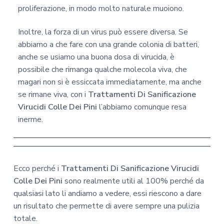
proliferazione, in modo molto naturale muoiono.
Inoltre, la forza di un virus può essere diversa. Se
abbiamo a che fare con una grande colonia di batteri,
anche se usiamo una buona dosa di virucida, è
possibile che rimanga qualche molecola viva, che
magari non si è essiccata immediatamente, ma anche
se rimane viva, con i
Trattamenti Di Sanificazione
Virucidi Colle Dei Pini
l’abbiamo comunque resa
inerme.
Ecco perché i
Trattamenti Di Sanificazione Virucidi
Colle Dei Pini
sono realmente utili al 100% perché da
qualsiasi lato li andiamo a vedere, essi riescono a dare
un risultato che permette di avere sempre una pulizia
totale.