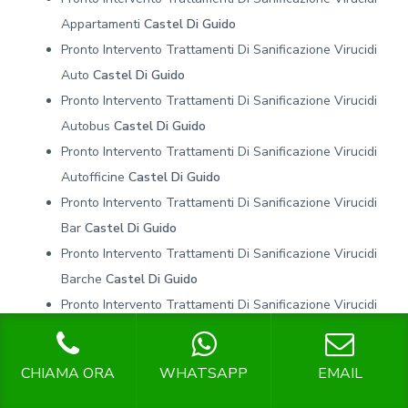
Appartamenti
Castel Di Guido
Pronto Intervento Trattamenti Di Sanificazione Virucidi
Auto
Castel Di Guido
Pronto Intervento Trattamenti Di Sanificazione Virucidi
Autobus
Castel Di Guido
Pronto Intervento Trattamenti Di Sanificazione Virucidi
Autofficine
Castel Di Guido
Pronto Intervento Trattamenti Di Sanificazione Virucidi
Bar
Castel Di Guido
Pronto Intervento Trattamenti Di Sanificazione Virucidi
Barche
Castel Di Guido
Pronto Intervento Trattamenti Di Sanificazione Virucidi
Case
Castel Di Guido
Pronto Intervento Trattamenti Di Sanificazione Virucidi
CHIAMA ORA
WHATSAPP
EMAIL
Case Di Riposo
Castel Di Guido
Pronto Intervento Trattamenti Di Sanificazione Virucidi