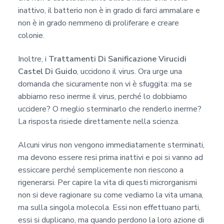
inattivo, il batterio non è in grado di farci ammalare e
non è in grado nemmeno di proliferare e creare
colonie.
Inoltre, i
Trattamenti Di Sanificazione Virucidi
Castel Di Guido
, uccidono il virus. Ora urge una
domanda che sicuramente non vi è sfuggita: ma se
abbiamo reso inerme il virus, perché lo dobbiamo
uccidere? O meglio sterminarlo che renderlo inerme?
La risposta risiede direttamente nella scienza.
Alcuni virus non vengono immediatamente sterminati,
ma devono essere resi prima inattivi e poi si vanno ad
essiccare perché semplicemente non riescono a
rigenerarsi. Per capire la vita di questi microrganismi
non si deve ragionare su come vediamo la vita umana,
ma sulla singola molecola. Essi non effettuano parti,
essi si duplicano, ma quando perdono la loro azione di