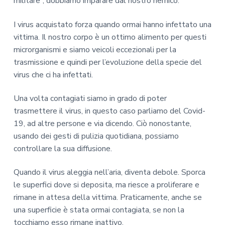
militare”, dobbiamo imparare dal nostro nemico.
I virus acquistato forza quando ormai hanno infettato una
vittima. Il nostro corpo è un ottimo alimento per questi
microrganismi e siamo veicoli eccezionali per la
trasmissione e quindi per l’evoluzione della specie del
virus che ci ha infettati.
Una volta contagiati siamo in grado di poter
trasmettere il virus, in questo caso parliamo del Covid-
19, ad altre persone e via dicendo. Ciò nonostante,
usando dei gesti di pulizia quotidiana, possiamo
controllare la sua diffusione.
Quando il virus aleggia nell’aria, diventa debole. Sporca
le superfici dove si deposita, ma riesce a proliferare e
rimane in attesa della vittima. Praticamente, anche se
una superficie è stata ormai contagiata, se non la
tocchiamo esso rimane inattivo.