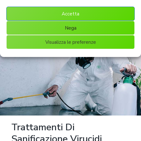
pulizia. Inoltre, dobbiamo anche unirci la fatica fisica,
perché comunque pulire è un lavoro stancante.
Accetta
Nega
Visualizza le preferenze
Trattamenti Di
Sanificazione Virucidi