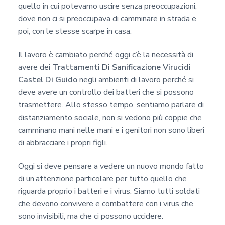
quello in cui potevamo uscire senza preoccupazioni,
dove non ci si preoccupava di camminare in strada e
poi, con le stesse scarpe in casa.
Il lavoro è cambiato perché oggi c’è la necessità di
avere dei
Trattamenti Di Sanificazione Virucidi
Castel Di Guido
negli ambienti di lavoro perché si
deve avere un controllo dei batteri che si possono
trasmettere. Allo stesso tempo, sentiamo parlare di
distanziamento sociale, non si vedono più coppie che
camminano mani nelle mani e i genitori non sono liberi
di abbracciare i propri figli.
Oggi si deve pensare a vedere un nuovo mondo fatto
di un’attenzione particolare per tutto quello che
riguarda proprio i batteri e i virus. Siamo tutti soldati
che devono convivere e combattere con i virus che
sono invisibili, ma che ci possono uccidere.