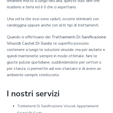
rimanere molto a lungo nell’aria, questo vuol dire che
ricadono a terra ed è lì che ci aspettano.
Una volta che essi sono caduti, occorre eliminarli con
candeggina oppure anche con altri tipi di trattamenti.
Quando si effettuano dei
Trattamenti Di Sanificazione
Virucidi Castel Di Guido
, le superfici possono
contenere a lungo le soluzioni virucide, ma per aiutarle e
quindi mantenerle sempre in modo ottimale, fare le
giuste pulizie quotidiane, suddividendole per settori o
per stanza, ci permette adi non stancarci e di avere un
ambiente sempre sterilizzato.
I nostri servizi
Trattamenti Di Sanificazione Virucidi Appartamenti