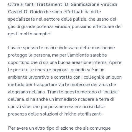
Oltre ai tanti
Trattamenti Di Sanificazione Virucidi
Castel Di Guido
che sono effettuati da ditte
specializzate nel settore delle pulizie, che usano dei
gas di grande potenza virucida, possiamo effettuare dei
gesti molto semplici.
Lavare spesso le mani e indossare delle mascherine
protegge la persona, ma per l’ambiente sarebbe
opportuno che ci sia una buona areazione interna. Aprire
le porte e le finestre ogni ora, quando si è in un
ambiente lavorativo a contatto con i colleghi, è un buon
metodo per trasportare via le molecole dei virus che
aleggiano nell’aria. Tramite questo metodo di “pulizia”
dell’aria, si ha anche un immediato ricadere a terra di
questi virus che poi possono essere uccisi dalla
presenza delle soluzioni chimiche sterilizzanti.
Per avere un altro tipo di azione che sia comunque