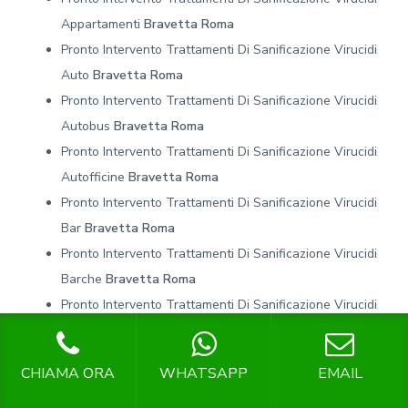
Appartamenti
Bravetta Roma
Pronto Intervento Trattamenti Di Sanificazione Virucidi
Auto
Bravetta Roma
Pronto Intervento Trattamenti Di Sanificazione Virucidi
Autobus
Bravetta Roma
Pronto Intervento Trattamenti Di Sanificazione Virucidi
Autofficine
Bravetta Roma
Pronto Intervento Trattamenti Di Sanificazione Virucidi
Bar
Bravetta Roma
Pronto Intervento Trattamenti Di Sanificazione Virucidi
Barche
Bravetta Roma
Pronto Intervento Trattamenti Di Sanificazione Virucidi
Case
Bravetta Roma
Pronto Intervento Trattamenti Di Sanificazione Virucidi
CHIAMA ORA
WHATSAPP
EMAIL
Case Di Riposo
Bravetta Roma
Pronto Intervento Trattamenti Di Sanificazione Virucidi