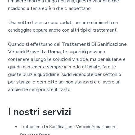
rimanere molto a lungo nell’aria, questo vuol dire che
ricadono a terra ed è lì che ci aspettano.
Una volta che essi sono caduti, occorre eliminarli con
candeggina oppure anche con altri tipi di trattamenti.
Quando si effettuano dei
Trattamenti Di Sanificazione
Virucidi Bravetta Roma
, le superfici possono
contenere a lungo le soluzioni virucide, ma per aiutarle e
quindi mantenerle sempre in modo ottimale, fare le
giuste pulizie quotidiane, suddividendole per settori o
per stanza, ci permette adi non stancarci e di avere un
ambiente sempre sterilizzato.
I nostri servizi
Trattamenti Di Sanificazione Virucidi Appartamenti