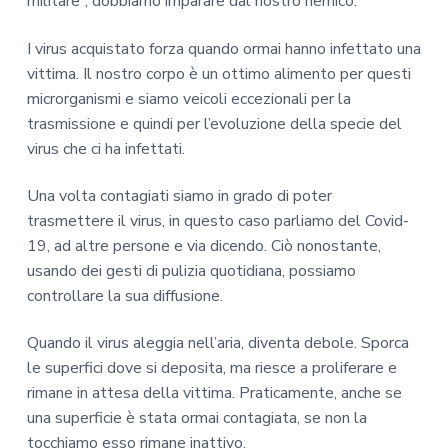
militare”, dobbiamo imparare dal nostro nemico.
I virus acquistato forza quando ormai hanno infettato una
vittima. Il nostro corpo è un ottimo alimento per questi
microrganismi e siamo veicoli eccezionali per la
trasmissione e quindi per l’evoluzione della specie del
virus che ci ha infettati.
Una volta contagiati siamo in grado di poter
trasmettere il virus, in questo caso parliamo del Covid-
19, ad altre persone e via dicendo. Ciò nonostante,
usando dei gesti di pulizia quotidiana, possiamo
controllare la sua diffusione.
Quando il virus aleggia nell’aria, diventa debole. Sporca
le superfici dove si deposita, ma riesce a proliferare e
rimane in attesa della vittima. Praticamente, anche se
una superficie è stata ormai contagiata, se non la
tocchiamo esso rimane inattivo.