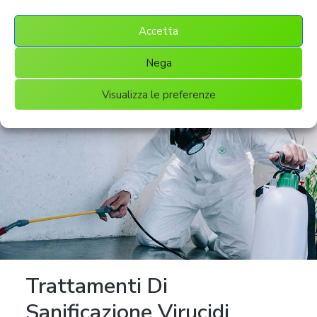
pulizia. Inoltre, dobbiamo anche unirci la fatica fisica,
perché comunque pulire è un lavoro stancante.
Accetta
Nega
Visualizza le preferenze
Trattamenti Di
Sanificazione Virucidi