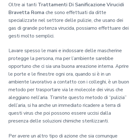
Oltre ai tanti
Trattamenti Di Sanificazione Virucidi
Bravetta Roma
che sono effettuati da ditte
specializzate nel settore delle pulizie, che usano dei
gas di grande potenza virucida, possiamo effettuare dei
gesti molto semplici.
Lavare spesso le mani e indossare delle mascherine
protegge la persona, ma per l’ambiente sarebbe
opportuno che ci sia una buona areazione interna. Aprire
le porte e le finestre ogni ora, quando si è in un
ambiente lavorativo a contatto con i colleghi, è un buon
metodo per trasportare via le molecole dei virus che
aleggiano nell’aria. Tramite questo metodo di “pulizia”
dell’aria, si ha anche un immediato ricadere a terra di
questi virus che poi possono essere uccisi dalla
presenza delle soluzioni chimiche sterilizzanti.
Per avere un altro tipo di azione che sia comunque