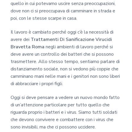
quello in cui potevamo uscire senza preoccupazioni,
dove non ci si preoccupava di camminare in strada e
poi, con le stesse scarpe in casa.
Il lavoro è cambiato perché oggi c’è la necessità di
avere dei
Trattamenti Di Sanificazione Virucidi
Bravetta Roma
negli ambienti di lavoro perché si
deve avere un controllo dei batteri che si possono
trasmettere. Allo stesso tempo, sentiamo parlare di
distanziamento sociale, non si vedono più coppie che
camminano mani nelle mani e i genitori non sono liberi
di abbracciare i propri figli.
Oggi si deve pensare a vedere un nuovo mondo fatto
di un’attenzione particolare per tutto quello che
riguarda proprio i batteri e i virus. Siamo tutti soldati
che devono convivere e combattere con i virus che
sono invisibili, ma che ci possono uccidere.