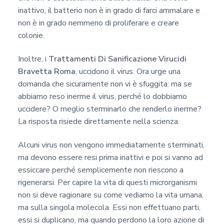
inattivo, il batterio non è in grado di farci ammalare e
non è in grado nemmeno di proliferare e creare
colonie.
Inoltre, i
Trattamenti Di Sanificazione Virucidi
Bravetta Roma
, uccidono il virus. Ora urge una
domanda che sicuramente non vi è sfuggita: ma se
abbiamo reso inerme il virus, perché lo dobbiamo
uccidere? O meglio sterminarlo che renderlo inerme?
La risposta risiede direttamente nella scienza.
Alcuni virus non vengono immediatamente sterminati,
ma devono essere resi prima inattivi e poi si vanno ad
essiccare perché semplicemente non riescono a
rigenerarsi. Per capire la vita di questi microrganismi
non si deve ragionare su come vediamo la vita umana,
ma sulla singola molecola. Essi non effettuano parti,
essi si duplicano, ma quando perdono la loro azione di