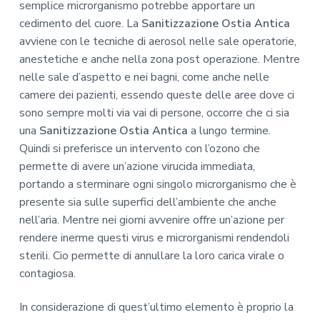
semplice microrganismo potrebbe apportare un
cedimento del cuore. La
Sanitizzazione Ostia Antica
avviene con le tecniche di aerosol nelle sale operatorie,
anestetiche e anche nella zona post operazione. Mentre
nelle sale d’aspetto e nei bagni, come anche nelle
camere dei pazienti, essendo queste delle aree dove ci
sono sempre molti via vai di persone, occorre che ci sia
una
Sanitizzazione Ostia Antica
a lungo termine.
Quindi si preferisce un intervento con l’ozono che
permette di avere un’azione virucida immediata,
portando a sterminare ogni singolo microrganismo che è
presente sia sulle superfici dell’ambiente che anche
nell’aria. Mentre nei giorni avvenire offre un’azione per
rendere inerme questi virus e microrganismi rendendoli
sterili. Cio permette di annullare la loro carica virale o
contagiosa.
In considerazione di quest’ultimo elemento è proprio la