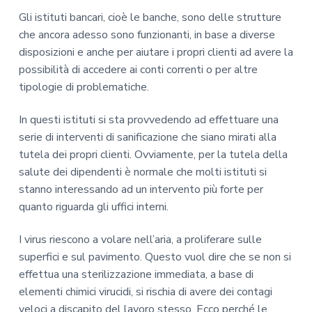
Gli istituti bancari, cioè le banche, sono delle strutture
che ancora adesso sono funzionanti, in base a diverse
disposizioni e anche per aiutare i propri clienti ad avere la
possibilità di accedere ai conti correnti o per altre
tipologie di problematiche.
In questi istituti si sta provvedendo ad effettuare una
serie di interventi di sanificazione che siano mirati alla
tutela dei propri clienti. Ovviamente, per la tutela della
salute dei dipendenti è normale che molti istituti si
stanno interessando ad un intervento più forte per
quanto riguarda gli uffici interni.
I virus riescono a volare nell’aria, a proliferare sulle
superfici e sul pavimento. Questo vuol dire che se non si
effettua una sterilizzazione immediata, a base di
elementi chimici virucidi, si rischia di avere dei contagi
veloci a discapito del lavoro stesso. Ecco perché le