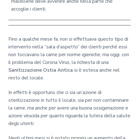
macellerie deve avvenire anche nella parte che
accoglie i clienti.
Fino a qualche mese fa, non si effettuava questo tipo di
intervento nella “sala d’aspetto” dei clienti perché essi
non toccavano la carne per norme igieniche, ma oggi, con
il problema del Corona Virus, la richiesta di una
Sanitizzazione Ostia Antica
si è estesa anche nel
resto del locale.
In effetti è opportuno che ci sia un’azione di
sterilizzazione in tutto il locale, sia per non contaminare
la carne, ma anche per avere una buona ossigenazione e
azione virucida per quanto riguarda la tutela della salute
degli utenti.
Negli ultimi mesi si è notato proprio un aumento della