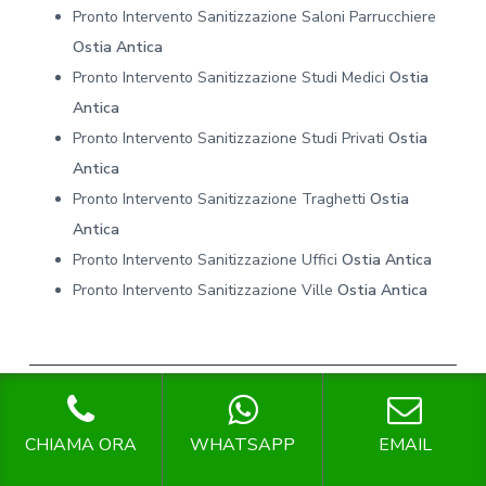
Pronto Intervento Sanitizzazione Saloni Parrucchiere
Ostia Antica
Pronto Intervento Sanitizzazione Studi Medici
Ostia
Antica
Pronto Intervento Sanitizzazione Studi Privati
Ostia
Antica
Pronto Intervento Sanitizzazione Traghetti
Ostia
Antica
Pronto Intervento Sanitizzazione Uffici
Ostia Antica
Pronto Intervento Sanitizzazione Ville
Ostia Antica
Preventivo Sanitizzazione Appartamenti
Ostia Antica
CHIAMA ORA
WHATSAPP
EMAIL
Preventivo Sanitizzazione Auto
Ostia Antica