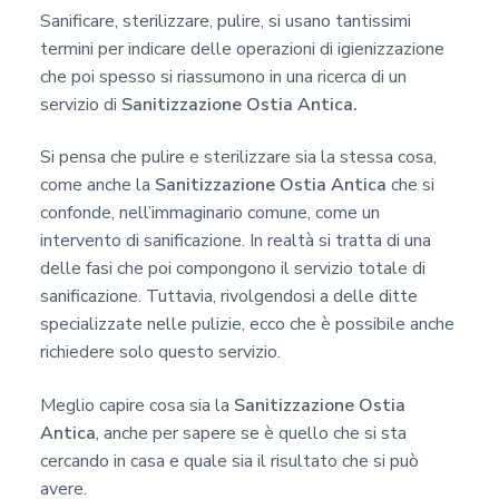
c
Sanificare, sterilizzare, pulire, si usano tantissimi
y
termini per indicare delle operazioni di igienizzazione
*
che poi spesso si riassumono in una ricerca di un
servizio di
Sanitizzazione Ostia Antica.
Si pensa che pulire e sterilizzare sia la stessa cosa,
come anche la
Sanitizzazione Ostia Antica
che si
confonde, nell’immaginario comune, come un
intervento di sanificazione. In realtà si tratta di una
delle fasi che poi compongono il servizio totale di
sanificazione. Tuttavia, rivolgendosi a delle ditte
specializzate nelle pulizie, ecco che è possibile anche
richiedere solo questo servizio.
Meglio capire cosa sia la
Sanitizzazione Ostia
Antica
, anche per sapere se è quello che si sta
cercando in casa e quale sia il risultato che si può
avere.