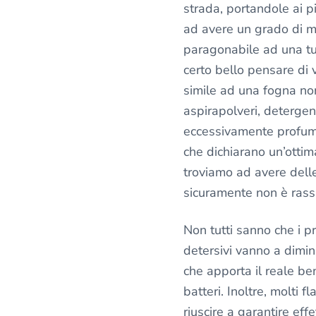
strada, portandole ai p
ad avere un grado di m
paragonabile ad una tu
certo bello pensare di 
simile ad una fogna no
aspirapolveri, detergen
eccessivamente profuma
che dichiarano un’ottima
troviamo ad avere delle
sicuramente non è rass
Non tutti sanno che i pr
detersivi vanno a dimin
che apporta il reale ben
batteri. Inoltre, molti fl
riuscire a garantire ef