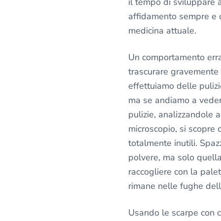
il tempo di sviluppare a
affidamento sempre e 
medicina attuale.
Un comportamento errat
trascurare gravemente la
effettuiamo delle puliz
ma se andiamo a vedere
pulizie, analizzandole a
microscopio, si scopre
totalmente inutili. Spaz
polvere, ma solo quella
raccogliere con la pale
rimane nelle fughe dell
Usando le scarpe con 