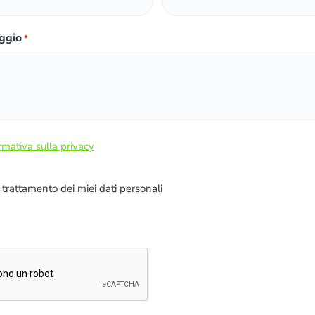
ggio
*
rmativa sulla privacy
l trattamento dei miei dati personali