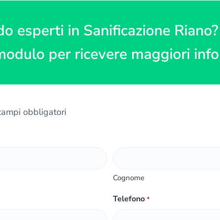
do esperti in Sanificazione Riano?
modulo per ricevere maggiori inf
 campi obbligatori
Cognome
Telefono
*