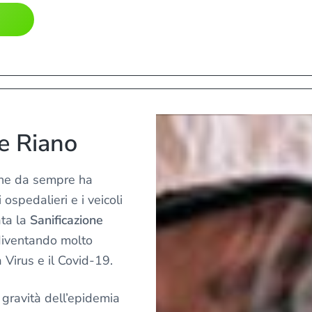
ne Riano
 che da sempre ha
 ospedalieri e i veicoli
ata la
Sanificazione
diventando molto
 Virus e il Covid-19.
 gravità dell’epidemia