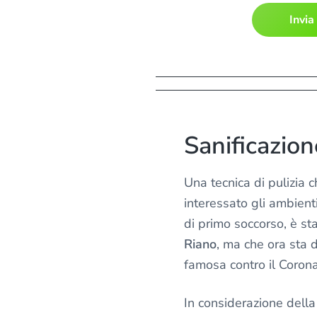
n
f
o
r
m
a
t
i
Sanificazio
v
a
Una tecnica di pulizia
s
u
interessato gli ambienti
l
di primo soccorso, è st
l
Riano
, ma che ora sta 
a
famosa contro il Corona
p
r
In considerazione della
i