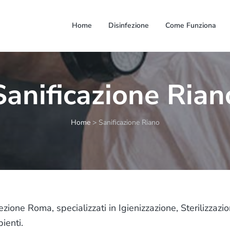
Home
Disinfezione
Come Funziona
Sanificazione Rian
Home
>
Sanificazione Riano
zione Roma, specializzati in Igienizzazione, Sterilizzazio
ienti.