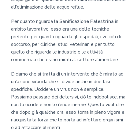
all’eliminazione delle acque reflue.
Per quanto riguarda la
Sanificazione Palestrina
in
ambito lavorativo, esso era una delle tecniche
preferite per quanto riguarda gli ospedali, i veicoli di
soccorso, per cliniche, studi veterinari e per tutto
quello che riguarda le industrie e le attività
commerciali che erano mirati al settore alimentare.
Diciamo che si tratta di un intervento che è mirato ad
un’azione virucida che si divide anche in due fasi
specifiche. Uccidere un virus non è semplice.
Possiamo passarci dei detersivi, ciò lo indebolisce, ma
non lo uccide e non lo rende inerme. Questo vuol dire
che dopo già qualche ora, esso torna in pieno vigore e
riacquista la forza che lo porta ad infettare organismi
o ad attaccare alimenti.