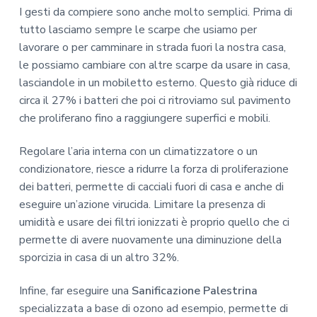
I gesti da compiere sono anche molto semplici. Prima di
tutto lasciamo sempre le scarpe che usiamo per
lavorare o per camminare in strada fuori la nostra casa,
le possiamo cambiare con altre scarpe da usare in casa,
lasciandole in un mobiletto esterno. Questo già riduce di
circa il 27% i batteri che poi ci ritroviamo sul pavimento
che proliferano fino a raggiungere superfici e mobili.
Regolare l’aria interna con un climatizzatore o un
condizionatore, riesce a ridurre la forza di proliferazione
dei batteri, permette di cacciali fuori di casa e anche di
eseguire un’azione virucida. Limitare la presenza di
umidità e usare dei filtri ionizzati è proprio quello che ci
permette di avere nuovamente una diminuzione della
sporcizia in casa di un altro 32%.
Infine, far eseguire una
Sanificazione Palestrina
specializzata a base di ozono ad esempio, permette di