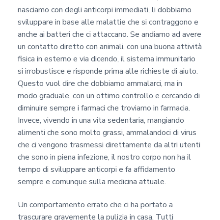
nasciamo con degli anticorpi immediati, li dobbiamo
sviluppare in base alle malattie che si contraggono e
anche ai batteri che ci attaccano. Se andiamo ad avere
un contatto diretto con animali, con una buona attività
fisica in esterno e via dicendo, il sistema immunitario
si irrobustisce e risponde prima alle richieste di aiuto.
Questo vuol dire che dobbiamo ammalarci, ma in
modo graduale, con un ottimo controllo e cercando di
diminuire sempre i farmaci che troviamo in farmacia.
Invece, vivendo in una vita sedentaria, mangiando
alimenti che sono molto grassi, ammalandoci di virus
che ci vengono trasmessi direttamente da altri utenti
che sono in piena infezione, il nostro corpo non ha il
tempo di sviluppare anticorpi e fa affidamento
sempre e comunque sulla medicina attuale.
Un comportamento errato che ci ha portato a
trascurare gravemente la pulizia in casa. Tutti