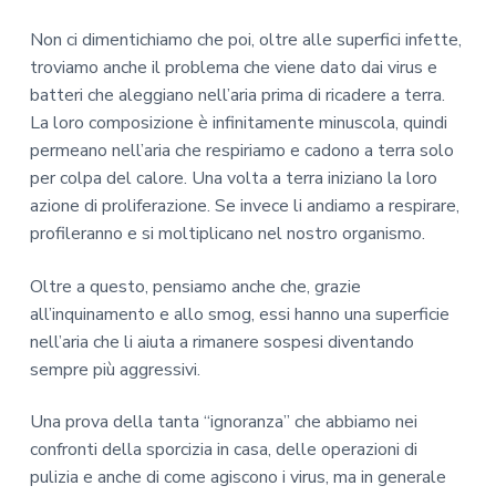
Non ci dimentichiamo che poi, oltre alle superfici infette,
troviamo anche il problema che viene dato dai virus e
batteri che aleggiano nell’aria prima di ricadere a terra.
La loro composizione è infinitamente minuscola, quindi
permeano nell’aria che respiriamo e cadono a terra solo
per colpa del calore. Una volta a terra iniziano la loro
azione di proliferazione. Se invece li andiamo a respirare,
profileranno e si moltiplicano nel nostro organismo.
Oltre a questo, pensiamo anche che, grazie
all’inquinamento e allo smog, essi hanno una superficie
nell’aria che li aiuta a rimanere sospesi diventando
sempre più aggressivi.
Una prova della tanta “ignoranza” che abbiamo nei
confronti della sporcizia in casa, delle operazioni di
pulizia e anche di come agiscono i virus, ma in generale