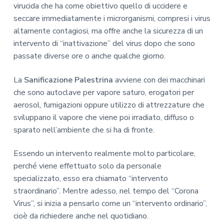
virucida che ha come obiettivo quello di uccidere e
seccare immediatamente i microrganismi, compresi i virus
altamente contagiosi, ma offre anche la sicurezza di un
intervento di “inattivazione” del virus dopo che sono
passate diverse ore o anche qualche giorno.
La
Sanificazione Palestrina
avviene con dei macchinari
che sono autoclave per vapore saturo, erogatori per
aerosol, fumigazioni oppure utilizzo di attrezzature che
sviluppano il vapore che viene poi irradiato, diffuso o
sparato nell’ambiente che si ha di fronte.
Essendo un intervento realmente molto particolare,
perché viene effettuato solo da personale
specializzato, esso era chiamato “intervento
straordinario”. Mentre adesso, nel tempo del “Corona
Virus”, si inizia a pensarlo come un “intervento ordinario”,
cioè da richiedere anche nel quotidiano.