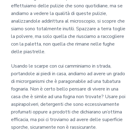
effettuiamo delle pulizie che sono quotidiane, ma se
andiamo a vedere la qualità di queste pulizie,
analizzandole addirittura al microscopio, si scopre che
siamo sono totalmente inutili. Spazzare a terra toglie
la polvere, ma solo quella che riusciamo a raccogliere
con la paletta, non quella che rimane nelle fughe
delle piastrelle.
Usando le scarpe con cui camminiamo in strada,
portandole ai piedi in casa, andiamo ad avere un grado
di microrganismi che è paragonabile ad una tubatura
fognaria. Non è certo bello pensare di vivere in una
casa che è simile ad una fogna non trovate? Usare poi
aspirapolveri, detergenti che sono eccessivamente
profumati oppure a prodotti che dichiarano un’ottima
efficacia, ma poi ci troviamo ad avere delle superficie
sporche, sicuramente non è rassicurante.