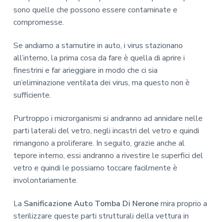
sono quelle che possono essere contaminate e
compromesse.
Se andiamo a starnutire in auto, i virus stazionano
all’interno, la prima cosa da fare è quella di aprire i
finestrini e far arieggiare in modo che ci sia
un’eliminazione ventilata dei virus, ma questo non è
sufficiente.
Purtroppo i microrganismi si andranno ad annidare nelle
parti laterali del vetro, negli incastri del vetro e quindi
rimangono a proliferare. In seguito, grazie anche al
tepore interno, essi andranno a rivestire le superfici del
vetro e quindi le possiamo toccare facilmente è
involontariamente.
La
Sanificazione Auto Tomba Di Nerone
mira proprio a
sterilizzare queste parti strutturali della vettura in