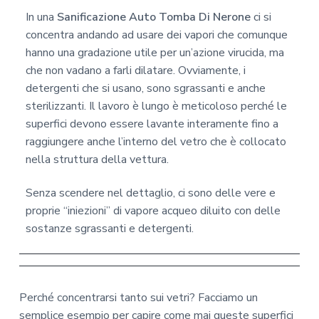
In una
Sanificazione Auto Tomba Di Nerone
ci si
concentra andando ad usare dei vapori che comunque
hanno una gradazione utile per un’azione virucida, ma
che non vadano a farli dilatare. Ovviamente, i
detergenti che si usano, sono sgrassanti e anche
sterilizzanti. Il lavoro è lungo è meticoloso perché le
superfici devono essere lavante interamente fino a
raggiungere anche l’interno del vetro che è collocato
nella struttura della vettura.
Senza scendere nel dettaglio, ci sono delle vere e
proprie “iniezioni” di vapore acqueo diluito con delle
sostanze sgrassanti e detergenti.
Perché concentrarsi tanto sui vetri? Facciamo un
semplice esempio per capire come mai queste superfici