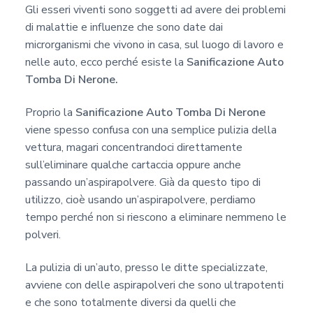
c
Gli esseri viventi sono soggetti ad avere dei problemi
y
di malattie e influenze che sono date dai
*
microrganismi che vivono in casa, sul luogo di lavoro e
nelle auto, ecco perché esiste la
Sanificazione Auto
Tomba Di Nerone.
Proprio la
Sanificazione Auto Tomba Di Nerone
viene spesso confusa con una semplice pulizia della
vettura, magari concentrandoci direttamente
sull’eliminare qualche cartaccia oppure anche
passando un’aspirapolvere. Già da questo tipo di
utilizzo, cioè usando un’aspirapolvere, perdiamo
tempo perché non si riescono a eliminare nemmeno le
polveri.
La pulizia di un’auto, presso le ditte specializzate,
avviene con delle aspirapolveri che sono ultrapotenti
e che sono totalmente diversi da quelli che