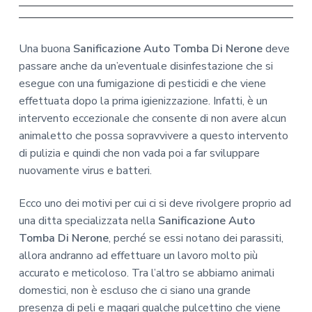
Una buona
Sanificazione Auto Tomba Di Nerone
deve
passare anche da un’eventuale disinfestazione che si
esegue con una fumigazione di pesticidi e che viene
effettuata dopo la prima igienizzazione. Infatti, è un
intervento eccezionale che consente di non avere alcun
animaletto che possa sopravvivere a questo intervento
di pulizia e quindi che non vada poi a far sviluppare
nuovamente virus e batteri.
Ecco uno dei motivi per cui ci si deve rivolgere proprio ad
una ditta specializzata nella
Sanificazione Auto
Tomba Di Nerone
, perché se essi notano dei parassiti,
allora andranno ad effettuare un lavoro molto più
accurato e meticoloso. Tra l’altro se abbiamo animali
domestici, non è escluso che ci siano una grande
presenza di peli e magari qualche pulcettino che viene