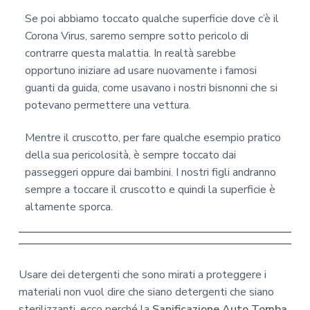
Se poi abbiamo toccato qualche superficie dove c’è il
Corona Virus, saremo sempre sotto pericolo di
contrarre questa malattia. In realtà sarebbe
opportuno iniziare ad usare nuovamente i famosi
guanti da guida, come usavano i nostri bisnonni che si
potevano permettere una vettura.
Mentre il cruscotto, per fare qualche esempio pratico
della sua pericolosità, è sempre toccato dai
passeggeri oppure dai bambini. I nostri figli andranno
sempre a toccare il cruscotto e quindi la superficie è
altamente sporca.
Usare dei detergenti che sono mirati a proteggere i
materiali non vuol dire che siano detergenti che siano
sterilizzanti, ecco perché la
Sanificazione Auto Tomba