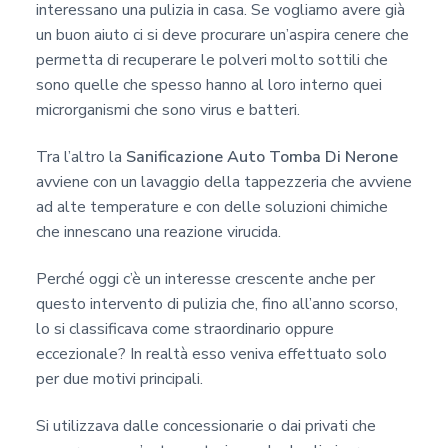
interessano una pulizia in casa. Se vogliamo avere già
un buon aiuto ci si deve procurare un’aspira cenere che
permetta di recuperare le polveri molto sottili che
sono quelle che spesso hanno al loro interno quei
microrganismi che sono virus e batteri.
Tra l’altro la
Sanificazione Auto Tomba Di Nerone
avviene con un lavaggio della tappezzeria che avviene
ad alte temperature e con delle soluzioni chimiche
che innescano una reazione virucida.
Perché oggi c’è un interesse crescente anche per
questo intervento di pulizia che, fino all’anno scorso,
lo si classificava come straordinario oppure
eccezionale? In realtà esso veniva effettuato solo
per due motivi principali.
Si utilizzava dalle concessionarie o dai privati che