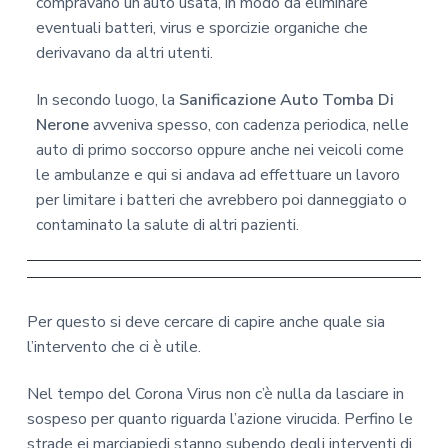
compravano un’auto usata, in modo da eliminare
eventuali batteri, virus e sporcizie organiche che
derivavano da altri utenti.
In secondo luogo, la
Sanificazione Auto Tomba Di
Nerone
avveniva spesso, con cadenza periodica, nelle
auto di primo soccorso oppure anche nei veicoli come
le ambulanze e qui si andava ad effettuare un lavoro
per limitare i batteri che avrebbero poi danneggiato o
contaminato la salute di altri pazienti.
Per questo si deve cercare di capire anche quale sia
l’intervento che ci è utile.
Nel tempo del Corona Virus non c’è nulla da lasciare in
sospeso per quanto riguarda l’azione virucida. Perfino le
strade ei marciapiedi stanno subendo degli interventi di