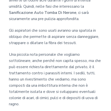
avverte un odore acre durante i giorni di intensa
umidità. Quindi, nelle fasi che interessano la
Sanificazione Auto Tomba Di Nerone
, ci sarà
sicuramente una pre pulizia approfondita.
Gli aspiratori che sono usati avranno una spatola in
obliquo che permette di aspirare senza danneggiare,
strappare o dilatare la fibra dei tessuti.
Una piccola nota personale che vogliamo
sottolineare, anche perché non capita spesso, ma che
può essere richiesta direttamente dal privato, è il
trattamento contro i parassiti interni. I sedili, tutti,
hanno un rivestimento che vediamo, ma sono
composti da una imbottitura interna che non è
totalmente isolata e dove si sviluppano eventuali
colonie di acari, di cimici, pulci e di depositi di uova di
ragno.