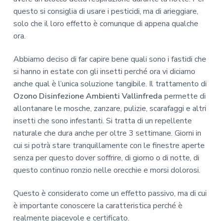
questo si consiglia di usare i pesticidi, ma di arieggiare,
solo che il loro effetto è comunque di appena qualche
ora.
Abbiamo deciso di far capire bene quali sono i fastidi che
si hanno in estate con gli insetti perché ora vi diciamo
anche qual è l’unica soluzione tangibile. Il trattamento di
Ozono Disinfezione Ambienti Vallinfreda
permette di
allontanare le mosche, zanzare, pulizie, scarafaggi e altri
insetti che sono infestanti. Si tratta di un repellente
naturale che dura anche per oltre 3 settimane. Giorni in
cui si potrà stare tranquillamente con le finestre aperte
senza per questo dover soffrire, di giorno o di notte, di
questo continuo ronzio nelle orecchie e morsi dolorosi.
Questo è considerato come un effetto passivo, ma di cui
è importante conoscere la caratteristica perché è
realmente piacevole e certificato.