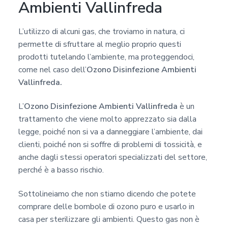
Ambienti Vallinfreda
a
c
L’utilizzo di alcuni gas, che troviamo in natura, ci
y
permette di sfruttare al meglio proprio questi
*
prodotti tutelando l’ambiente, ma proteggendoci,
come nel caso dell’
Ozono Disinfezione Ambienti
Vallinfreda.
L’
Ozono Disinfezione Ambienti Vallinfreda
è un
trattamento che viene molto apprezzato sia dalla
legge, poiché non si va a danneggiare l’ambiente, dai
clienti, poiché non si soffre di problemi di tossicità, e
anche dagli stessi operatori specializzati del settore,
perché è a basso rischio.
Sottolineiamo che non stiamo dicendo che potete
comprare delle bombole di ozono puro e usarlo in
casa per sterilizzare gli ambienti. Questo gas non è