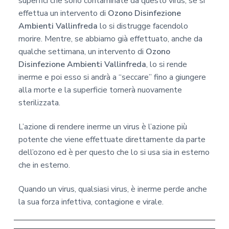
superfici che sono contaminate da questo virus, se si
effettua un intervento di
Ozono Disinfezione
Ambienti Vallinfreda
lo si distrugge facendolo
morire. Mentre, se abbiamo già effettuato, anche da
qualche settimana, un intervento di
Ozono
Disinfezione Ambienti Vallinfreda
, lo si rende
inerme e poi esso si andrà a “seccare” fino a giungere
alla morte e la superficie tornerà nuovamente
sterilizzata.
L’azione di rendere inerme un virus è l’azione più
potente che viene effettuate direttamente da parte
dell’ozono ed è per questo che lo si usa sia in esterno
che in esterno.
Quando un virus, qualsiasi virus, è inerme perde anche
la sua forza infettiva, contagione e virale.