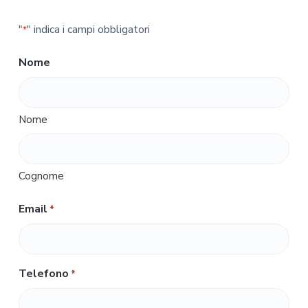
"
" indica i campi obbligatori
*
Nome
Nome
Cognome
Email
*
Telefono
*