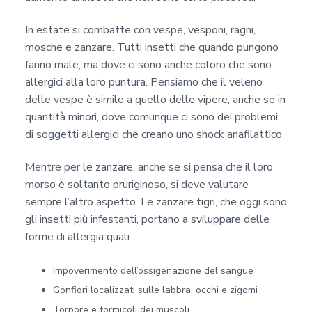
In estate si combatte con vespe, vesponi, ragni,
mosche e zanzare. Tutti insetti che quando pungono
fanno male, ma dove ci sono anche coloro che sono
allergici alla loro puntura. Pensiamo che il veleno
delle vespe è simile a quello delle vipere, anche se in
quantità minori, dove comunque ci sono dei problemi
di soggetti allergici che creano uno shock anafilattico.
Mentre per le zanzare, anche se si pensa che il loro
morso è soltanto pruriginoso, si deve valutare
sempre l’altro aspetto. Le zanzare tigri, che oggi sono
gli insetti più infestanti, portano a sviluppare delle
forme di allergia quali:
Impoverimento dell’ossigenazione del sangue
Gonfiori localizzati sulle labbra, occhi e zigomi
Torpore e formicoli dei muscoli