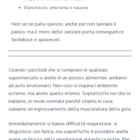
Stanchezza, emicrania e nausea
Non se ne parla spesso, anche per non lanciare il
panico, ma il moro delle zanzare porta conseguenze
fastidiose e spiacevoli.
Usando i pesticidi che si comprano in qualsiasi
supermercato o anche in un piccolo alimentari, andiamo
ad auto avvelenarci. Non solo si inquina l’ambiente
esterno, ma anche quello interno. Soprattutto noi che lo
inaliamo, in modo normale perché stiamo in casa,
subiamo un ingrossamento della muscolatura della gola.
Immediatamente si hanno difficoltà respiratorie, si
deglutisce con fatica, ma soprattutto è possibile anche
avere un blocco della respirazione durante la notte. Per