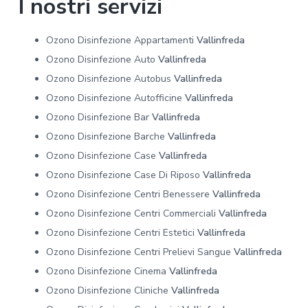
I nostri servizi
Ozono Disinfezione Appartamenti
Vallinfreda
Ozono Disinfezione Auto
Vallinfreda
Ozono Disinfezione Autobus
Vallinfreda
Ozono Disinfezione Autofficine
Vallinfreda
Ozono Disinfezione Bar
Vallinfreda
Ozono Disinfezione Barche
Vallinfreda
Ozono Disinfezione Case
Vallinfreda
Ozono Disinfezione Case Di Riposo
Vallinfreda
Ozono Disinfezione Centri Benessere
Vallinfreda
Ozono Disinfezione Centri Commerciali
Vallinfreda
Ozono Disinfezione Centri Estetici
Vallinfreda
Ozono Disinfezione Centri Prelievi Sangue
Vallinfreda
Ozono Disinfezione Cinema
Vallinfreda
Ozono Disinfezione Cliniche
Vallinfreda