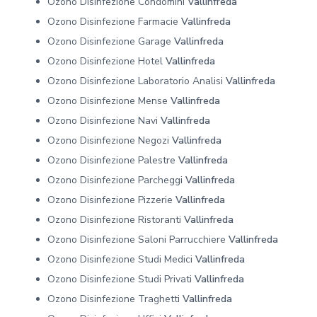
Ozono Disinfezione Condomini
Vallinfreda
Ozono Disinfezione Farmacie
Vallinfreda
Ozono Disinfezione Garage
Vallinfreda
Ozono Disinfezione Hotel
Vallinfreda
Ozono Disinfezione Laboratorio Analisi
Vallinfreda
Ozono Disinfezione Mense
Vallinfreda
Ozono Disinfezione Navi
Vallinfreda
Ozono Disinfezione Negozi
Vallinfreda
Ozono Disinfezione Palestre
Vallinfreda
Ozono Disinfezione Parcheggi
Vallinfreda
Ozono Disinfezione Pizzerie
Vallinfreda
Ozono Disinfezione Ristoranti
Vallinfreda
Ozono Disinfezione Saloni Parrucchiere
Vallinfreda
Ozono Disinfezione Studi Medici
Vallinfreda
Ozono Disinfezione Studi Privati
Vallinfreda
Ozono Disinfezione Traghetti
Vallinfreda