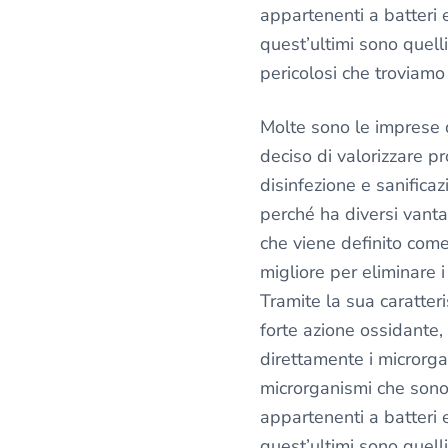
appartenenti a batteri e
quest’ultimi sono quelli
pericolosi che troviamo
Molte sono le imprese 
deciso di valorizzare pro
disinfezione e sanifica
perché ha diversi vantag
che viene definito come 
migliore per eliminare i
Tramite la sua caratteri
forte azione ossidante, 
direttamente i microrgan
microrganismi che so
appartenenti a batteri e
quest’ultimi sono quelli