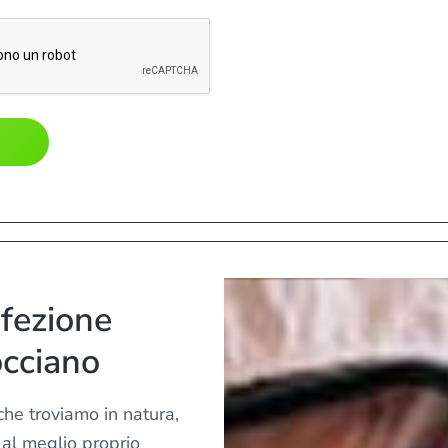
fezione
cciano
 che troviamo in natura,
 al meglio proprio