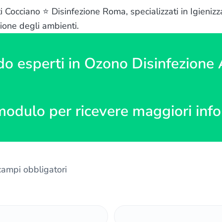
Cocciano ⭐ Disinfezione Roma, specializzati in Igienizza
ione degli ambienti.
do esperti in Ozono Disinfezione
modulo per ricevere maggiori inf
 campi obbligatori