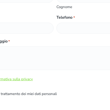
Cognome
Telefono
*
ggio
*
rmativa sulla privacy
l trattamento dei miei dati personali