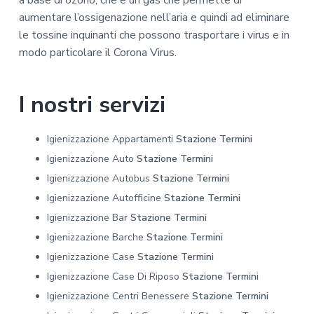
a base di ozono, che è un gas che permette di
aumentare l’ossigenazione nell’aria e quindi ad eliminare
le tossine inquinanti che possono trasportare i virus e in
modo particolare il Corona Virus.
I nostri servizi
Igienizzazione Appartamenti
Stazione Termini
Igienizzazione Auto
Stazione Termini
Igienizzazione Autobus
Stazione Termini
Igienizzazione Autofficine
Stazione Termini
Igienizzazione Bar
Stazione Termini
Igienizzazione Barche
Stazione Termini
Igienizzazione Case
Stazione Termini
Igienizzazione Case Di Riposo
Stazione Termini
Igienizzazione Centri Benessere
Stazione Termini