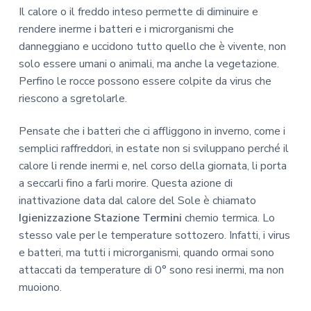
Il calore o il freddo inteso permette di diminuire e
rendere inerme i batteri e i microrganismi che
danneggiano e uccidono tutto quello che è vivente, non
solo essere umani o animali, ma anche la vegetazione.
Perfino le rocce possono essere colpite da virus che
riescono a sgretolarle.
Pensate che i batteri che ci affliggono in inverno, come i
semplici raffreddori, in estate non si sviluppano perché il
calore li rende inermi e, nel corso della giornata, li porta
a seccarli fino a farli morire. Questa azione di
inattivazione data dal calore del Sole è chiamato
Igienizzazione Stazione Termini
chemio termica. Lo
stesso vale per le temperature sottozero. Infatti, i virus
e batteri, ma tutti i microrganismi, quando ormai sono
attaccati da temperature di 0° sono resi inermi, ma non
muoiono.