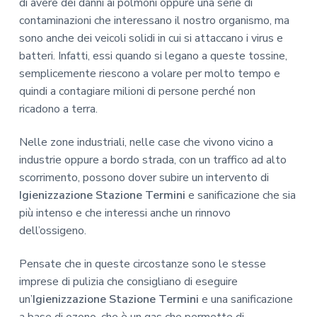
di avere dei danni ai polmoni oppure una serie di
contaminazioni che interessano il nostro organismo, ma
sono anche dei veicoli solidi in cui si attaccano i virus e
batteri. Infatti, essi quando si legano a queste tossine,
semplicemente riescono a volare per molto tempo e
quindi a contagiare milioni di persone perché non
ricadono a terra.
Nelle zone industriali, nelle case che vivono vicino a
industrie oppure a bordo strada, con un traffico ad alto
scorrimento, possono dover subire un intervento di
Igienizzazione Stazione Termini
e sanificazione che sia
più intenso e che interessi anche un rinnovo
dell’ossigeno.
Pensate che in queste circostanze sono le stesse
imprese di pulizia che consigliano di eseguire
un’
Igienizzazione Stazione Termini
e una sanificazione