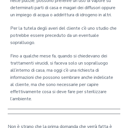
nelle pulizie, possono preferire un uso di vapore su
determinati parti di casa e magari dei diffusori oppure
un impiego di acqua o addirittura di idrogeno in altri.
Per la tutela degli averi del cliente c’è uno studio che
potrebbe essere preceduto da un eventuale
sopralluogo.
Fino a qualche mese fa, quando si chiedevano dei
trattamenti virucidi, si faceva solo un sopralluogo
all’interno di casa, ma oggi c’è una richiesta di
informazioni che possono sembrare anche indelicate
al cliente, ma che sono necessarie per capire
effettivamente cosa si deve fare per sterilizzare
l’ambiente.
Non è strano che la prima domanda che verrà fatta è