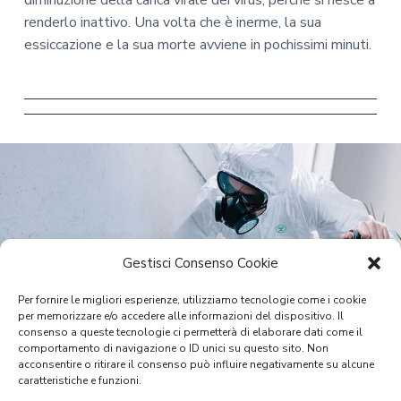
diminuzione della carica virale dei virus, perché si riesce a
renderlo inattivo. Una volta che è inerme, la sua
essiccazione e la sua morte avviene in pochissimi minuti.
Gestisci Consenso Cookie
Per fornire le migliori esperienze, utilizziamo tecnologie come i cookie
per memorizzare e/o accedere alle informazioni del dispositivo. Il
consenso a queste tecnologie ci permetterà di elaborare dati come il
comportamento di navigazione o ID unici su questo sito. Non
acconsentire o ritirare il consenso può influire negativamente su alcune
caratteristiche e funzioni.
Igienizzazione Stazione