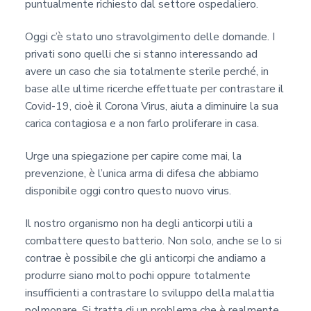
puntualmente richiesto dal settore ospedaliero.
Oggi c’è stato uno stravolgimento delle domande. I
privati sono quelli che si stanno interessando ad
avere un caso che sia totalmente sterile perché, in
base alle ultime ricerche effettuate per contrastare il
Covid-19, cioè il Corona Virus, aiuta a diminuire la sua
carica contagiosa e a non farlo proliferare in casa.
Urge una spiegazione per capire come mai, la
prevenzione, è l’unica arma di difesa che abbiamo
disponibile oggi contro questo nuovo virus.
Il nostro organismo non ha degli anticorpi utili a
combattere questo batterio. Non solo, anche se lo si
contrae è possibile che gli anticorpi che andiamo a
produrre siano molto pochi oppure totalmente
insufficienti a contrastare lo sviluppo della malattia
polmonare. Si tratta di un problema che è realmente