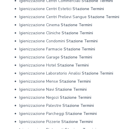
Igienizzazione Centri Commerciali
Stazione Termini
Igienizzazione Centri Estetici
Stazione Termini
Igienizzazione Centri Prelievi Sangue
Stazione Termini
Igienizzazione Cinema
Stazione Termini
Igienizzazione Cliniche
Stazione Termini
Igienizzazione Condomini
Stazione Termini
Igienizzazione Farmacie
Stazione Termini
Igienizzazione Garage
Stazione Termini
Igienizzazione Hotel
Stazione Termini
Igienizzazione Laboratorio Analisi
Stazione Termini
Igienizzazione Mense
Stazione Termini
Igienizzazione Navi
Stazione Termini
Igienizzazione Negozi
Stazione Termini
Igienizzazione Palestre
Stazione Termini
Igienizzazione Parcheggi
Stazione Termini
Igienizzazione Pizzerie
Stazione Termini