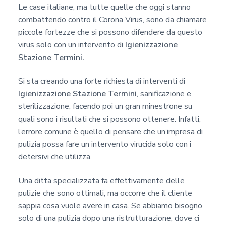
c
Le case italiane, ma tutte quelle che oggi stanno
y
combattendo contro il Corona Virus, sono da chiamare
*
piccole fortezze che si possono difendere da questo
virus solo con un intervento di
Igienizzazione
Stazione Termini.
Si sta creando una forte richiesta di interventi di
Igienizzazione Stazione Termini
, sanificazione e
sterilizzazione, facendo poi un gran minestrone su
quali sono i risultati che si possono ottenere. Infatti,
l’errore comune è quello di pensare che un’impresa di
pulizia possa fare un intervento virucida solo con i
detersivi che utilizza.
Una ditta specializzata fa effettivamente delle
pulizie che sono ottimali, ma occorre che il cliente
sappia cosa vuole avere in casa. Se abbiamo bisogno
solo di una pulizia dopo una ristrutturazione, dove ci