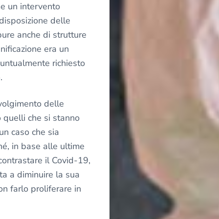
e un intervento
 disposizione delle
pure anche di strutture
anificazione era un
puntualmente richiesto
.
volgimento delle
 quelli che si stanno
un caso che sia
hé, in base alle ultime
contrastare il Covid-19,
uta a diminuire la sua
n farlo proliferare in