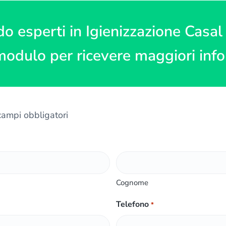
do esperti in Igienizzazione Casa
modulo per ricevere maggiori inf
 campi obbligatori
Cognome
Telefono
*