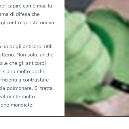
er capire come mai, la
arma di difesa che
gi contro questo nuovo
ha degli anticorpi utili
tterio. Non solo, anche
bile che gli anticorpi
 siano molto pochi
ficienti a contrastare
tia polmonare. Si tratta
realmente molto
zione mondiale.