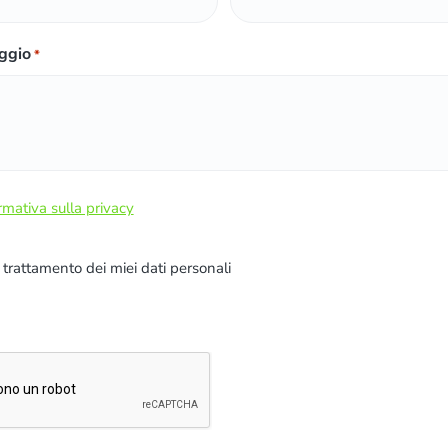
ggio
*
rmativa sulla privacy
l trattamento dei miei dati personali