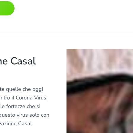
ne Casal
tte quelle che oggi
tro il Corona Virus,
e fortezze che si
uesto virus solo con
zzazione Casal