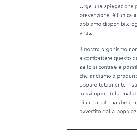
Urge una spiegazione p
prevenzione, è l’unica 
abbiamo disponibile og
virus.
Il nostro organismo non 
a combattere questo ba
se lo si contrae è possi
che andiamo a produrre
oppure totalmente insuf
lo sviluppo della malat
di un problema che è 
avvertito dalla popola