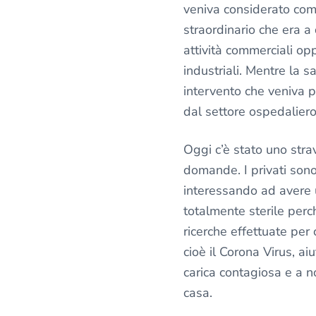
veniva considerato com
straordinario che era a
attività commerciali op
industriali. Mentre la s
intervento che veniva 
dal settore ospedaliero
Oggi c’è stato uno stra
domande. I privati sono
interessando ad avere 
totalmente sterile perc
ricerche effettuate per 
cioè il Corona Virus, ai
carica contagiosa e a no
casa.