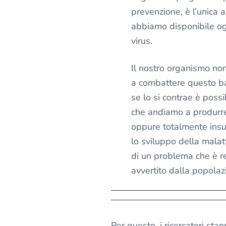
prevenzione, è l’unica 
abbiamo disponibile og
virus.
Il nostro organismo non 
a combattere questo ba
se lo si contrae è possi
che andiamo a produrre
oppure totalmente insuf
lo sviluppo della malat
di un problema che è 
avvertito dalla popola
Per questo, i ricercatori st