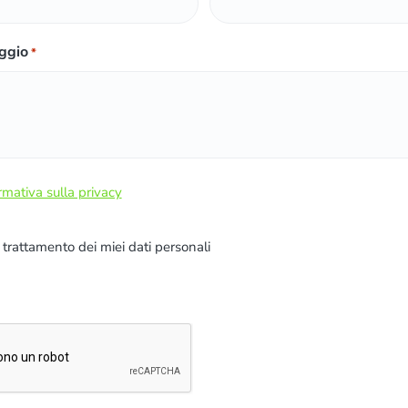
ggio
*
rmativa sulla privacy
l trattamento dei miei dati personali