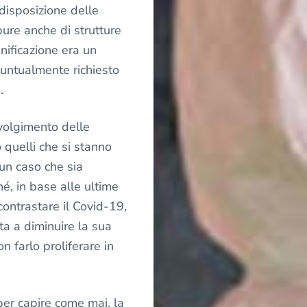
 disposizione delle
pure anche di strutture
anificazione era un
puntualmente richiesto
.
volgimento delle
 quelli che si stanno
un caso che sia
hé, in base alle ultime
contrastare il Covid-19,
uta a diminuire la sua
n farlo proliferare in
er capire come mai, la