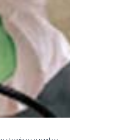
rre sterminare e rendere