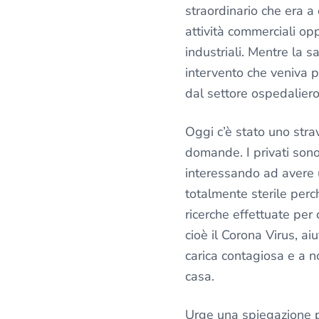
straordinario che era a
attività commerciali op
industriali. Mentre la s
intervento che veniva 
dal settore ospedaliero
Oggi c’è stato uno stra
domande. I privati sono
interessando ad avere 
totalmente sterile perc
ricerche effettuate per 
cioè il Corona Virus, ai
carica contagiosa e a no
casa.
Urge una spiegazione p