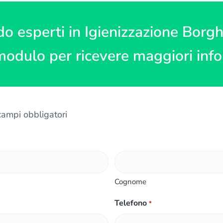
do esperti in Igienizzazione Borg
modulo per ricevere maggiori inf
 campi obbligatori
Cognome
Telefono
*