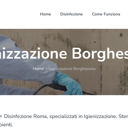
Home
Disinfezione
Come Funziona
nizzazione Borghe
Home
>
Igienizzazione Borghesiana
Disinfezione Roma, specializzati in Igienizzazione, Steri
ienti.