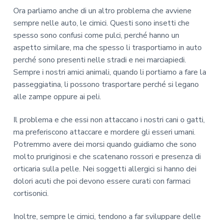
Ora parliamo anche di un altro problema che avviene
sempre nelle auto, le cimici. Questi sono insetti che
spesso sono confusi come pulci, perché hanno un
aspetto similare, ma che spesso li trasportiamo in auto
perché sono presenti nelle stradi e nei marciapiedi.
Sempre i nostri amici animali, quando li portiamo a fare la
passeggiatina, li possono trasportare perché si legano
alle zampe oppure ai peli.
Il problema e che essi non attaccano i nostri cani o gatti,
ma preferiscono attaccare e mordere gli esseri umani.
Potremmo avere dei morsi quando guidiamo che sono
molto pruriginosi e che scatenano rossori e presenza di
orticaria sulla pelle. Nei soggetti allergici si hanno dei
dolori acuti che poi devono essere curati con farmaci
cortisonici.
Inoltre, sempre le cimici, tendono a far sviluppare delle