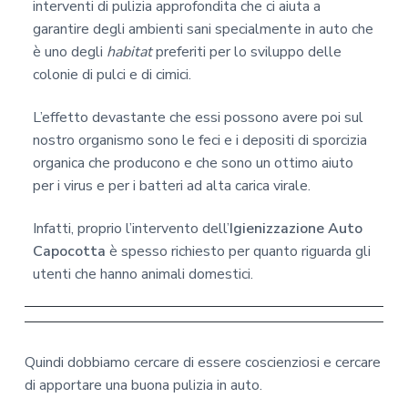
interventi di pulizia approfondita che ci aiuta a
garantire degli ambienti sani specialmente in auto che
è uno degli
habitat
preferiti per lo sviluppo delle
colonie di pulci e di cimici.
L’effetto devastante che essi possono avere poi sul
nostro organismo sono le feci e i depositi di sporcizia
organica che producono e che sono un ottimo aiuto
per i virus e per i batteri ad alta carica virale.
Infatti, proprio l’intervento dell’
Igienizzazione Auto
Capocotta
è spesso richiesto per quanto riguarda gli
utenti che hanno animali domestici.
Quindi dobbiamo cercare di essere coscienziosi e cercare
di apportare una buona pulizia in auto.