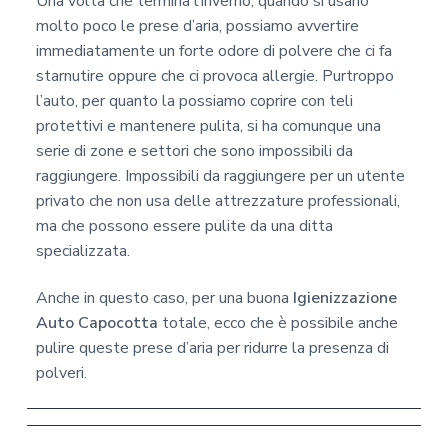
Una volta che termina l’inverno, quando si usano
molto poco le prese d’aria, possiamo avvertire
immediatamente un forte odore di polvere che ci fa
starnutire oppure che ci provoca allergie. Purtroppo
l’auto, per quanto la possiamo coprire con teli
protettivi e mantenere pulita, si ha comunque una
serie di zone e settori che sono impossibili da
raggiungere. Impossibili da raggiungere per un utente
privato che non usa delle attrezzature professionali,
ma che possono essere pulite da una ditta
specializzata.
Anche in questo caso, per una buona
Igienizzazione
Auto Capocotta
totale, ecco che è possibile anche
pulire queste prese d’aria per ridurre la presenza di
polveri.