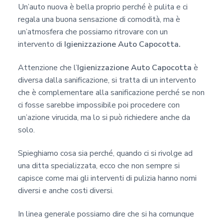
c
Un’auto nuova è bella proprio perché è pulita e ci
y
regala una buona sensazione di comodità, ma è
*
un’atmosfera che possiamo ritrovare con un
intervento di
Igienizzazione Auto Capocotta.
Attenzione che l’
Igienizzazione Auto Capocotta
è
diversa dalla sanificazione, si tratta di un intervento
che è complementare alla sanificazione perché se non
ci fosse sarebbe impossibile poi procedere con
un’azione virucida, ma lo si può richiedere anche da
solo.
Spieghiamo cosa sia perché, quando ci si rivolge ad
una ditta specializzata, ecco che non sempre si
capisce come mai gli interventi di pulizia hanno nomi
diversi e anche costi diversi.
In linea generale possiamo dire che si ha comunque