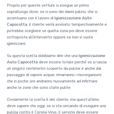
Proprio per queste vetture si esegue un primo
sopralluogo dove, se ci sono dei danni palesi, che si
accentuano con il lavoro di
Igienizzazione Auto
Capocotta
, il cliente verrà avvisato tempestivamente e
potrebbe scegliere se quella zona poi deve essere
sottoposta all’intervento oppure se non si vuole
igienizzare.
Su questa scelta dobbiamo dire che una
Igienizzazione
Auto Capocotta
deve essere totale perché se si lascia
un singolo centimetro scoperto da pulizie e anche dal
passaggio di vapore acquei, rimarranno i microrganismi
che in poche ore andranno nuovamente ad infettare
anche le zone che sono state pulite.
Ovviamente la scelta è del cliente, ma quest’ultimo
deve sapere che oggi, se si sta cercando di eseguire una
pulizia contro il Corona Virus, il servizio deve essere