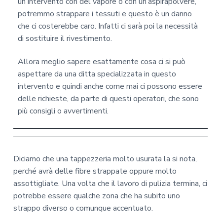
un intervento con del vapore o con un’aspirapolvere,
potremmo strappare i tessuti e questo è un danno
che ci costerebbe caro. Infatti ci sarà poi la necessità
di sostituire il rivestimento.
Allora meglio sapere esattamente cosa ci si può
aspettare da una ditta specializzata in questo
intervento e quindi anche come mai ci possono essere
delle richieste, da parte di questi operatori, che sono
più consigli o avvertimenti.
Diciamo che una tappezzeria molto usurata la si nota,
perché avrà delle fibre strappate oppure molto
assottigliate. Una volta che il lavoro di pulizia termina, ci
potrebbe essere qualche zona che ha subito uno
strappo diverso o comunque accentuato.