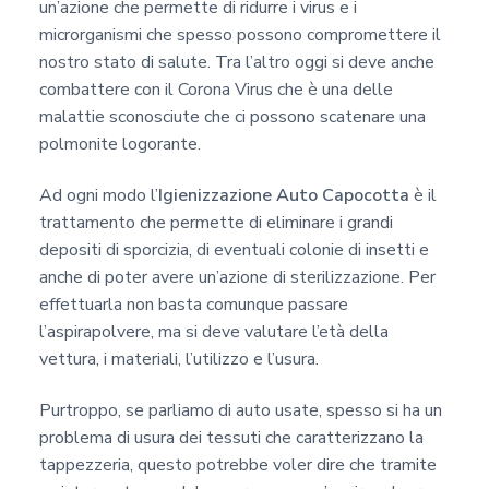
un’azione che permette di ridurre i virus e i
microrganismi che spesso possono compromettere il
nostro stato di salute. Tra l’altro oggi si deve anche
combattere con il Corona Virus che è una delle
malattie sconosciute che ci possono scatenare una
polmonite logorante.
Ad ogni modo l’
Igienizzazione Auto Capocotta
è il
trattamento che permette di eliminare i grandi
depositi di sporcizia, di eventuali colonie di insetti e
anche di poter avere un’azione di sterilizzazione. Per
effettuarla non basta comunque passare
l’aspirapolvere, ma si deve valutare l’età della
vettura, i materiali, l’utilizzo e l’usura.
Purtroppo, se parliamo di auto usate, spesso si ha un
problema di usura dei tessuti che caratterizzano la
tappezzeria, questo potrebbe voler dire che tramite