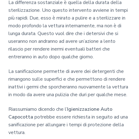
La differenza sostanziale è quella della durata della
sterilizzazione. Uno questo intervento avviene in tempi
più rapidi. Due, esso è mirato a pulire e a sterilizzare in
modo profondo la vettura internamente, ma non è di
lunga durata. Questo vuol dire che i detersivi che si
useranno non andranno ad avere un’azione a lento
rilascio per rendere inermi eventuali batteri che
entreranno in auto dopo qualche giorno.
La sanificazione permette di avere dei detergenti che
rimangono sulle superfici e che permettono di rendere
inattivi i germi che sporcheranno nuovamente la vettura
in modo da avere una pulizia che duri per qualche mese.
Riassumiamo dicendo che l’
Igienizzazione Auto
Capocotta
potrebbe essere richiesta in seguito ad una
sanificazione per allungare i tempi di protezione della
vettura.