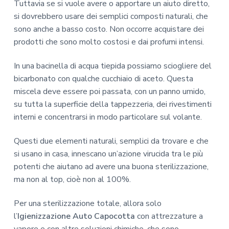
Tuttavia se si vuole avere o apportare un aiuto diretto,
si dovrebbero usare dei semplici composti naturali, che
sono anche a basso costo. Non occorre acquistare dei
prodotti che sono molto costosi e dai profumi intensi.
In una bacinella di acqua tiepida possiamo sciogliere del
bicarbonato con qualche cucchiaio di aceto. Questa
miscela deve essere poi passata, con un panno umido,
su tutta la superficie della tappezzeria, dei rivestimenti
interni e concentrarsi in modo particolare sul volante.
Questi due elementi naturali, semplici da trovare e che
si usano in casa, innescano un’azione virucida tra le più
potenti che aiutano ad avere una buona sterilizzazione,
ma non al top, cioè non al 100%.
Per una sterilizzazione totale, allora solo
l’
Igienizzazione Auto Capocotta
con attrezzature a