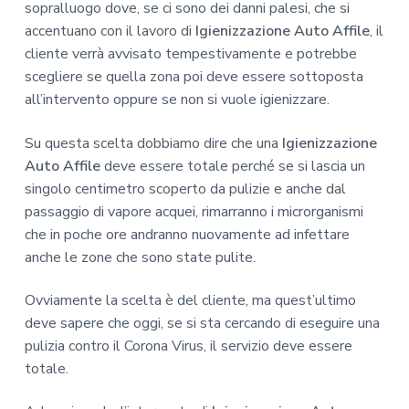
sopralluogo dove, se ci sono dei danni palesi, che si
accentuano con il lavoro di
Igienizzazione Auto Affile
, il
cliente verrà avvisato tempestivamente e potrebbe
scegliere se quella zona poi deve essere sottoposta
all’intervento oppure se non si vuole igienizzare.
Su questa scelta dobbiamo dire che una
Igienizzazione
Auto Affile
deve essere totale perché se si lascia un
singolo centimetro scoperto da pulizie e anche dal
passaggio di vapore acquei, rimarranno i microrganismi
che in poche ore andranno nuovamente ad infettare
anche le zone che sono state pulite.
Ovviamente la scelta è del cliente, ma quest’ultimo
deve sapere che oggi, se si sta cercando di eseguire una
pulizia contro il Corona Virus, il servizio deve essere
totale.