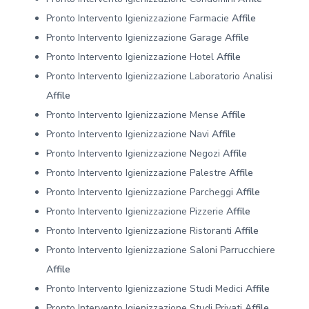
Pronto Intervento Igienizzazione Farmacie
Affile
Pronto Intervento Igienizzazione Garage
Affile
Pronto Intervento Igienizzazione Hotel
Affile
Pronto Intervento Igienizzazione Laboratorio Analisi
Affile
Pronto Intervento Igienizzazione Mense
Affile
Pronto Intervento Igienizzazione Navi
Affile
Pronto Intervento Igienizzazione Negozi
Affile
Pronto Intervento Igienizzazione Palestre
Affile
Pronto Intervento Igienizzazione Parcheggi
Affile
Pronto Intervento Igienizzazione Pizzerie
Affile
Pronto Intervento Igienizzazione Ristoranti
Affile
Pronto Intervento Igienizzazione Saloni Parrucchiere
Affile
Pronto Intervento Igienizzazione Studi Medici
Affile
Pronto Intervento Igienizzazione Studi Privati
Affile