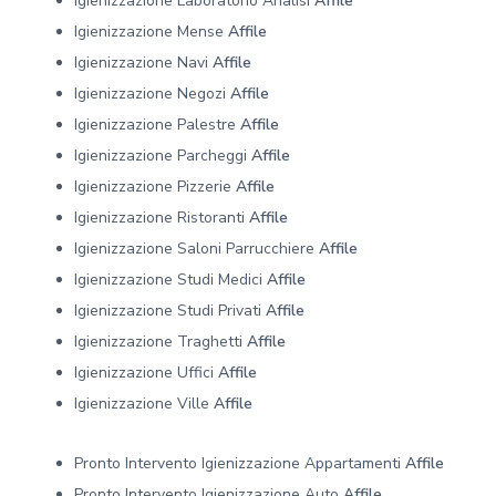
Igienizzazione Laboratorio Analisi
Affile
Igienizzazione Mense
Affile
Igienizzazione Navi
Affile
Igienizzazione Negozi
Affile
Igienizzazione Palestre
Affile
Igienizzazione Parcheggi
Affile
Igienizzazione Pizzerie
Affile
Igienizzazione Ristoranti
Affile
Igienizzazione Saloni Parrucchiere
Affile
Igienizzazione Studi Medici
Affile
Igienizzazione Studi Privati
Affile
Igienizzazione Traghetti
Affile
Igienizzazione Uffici
Affile
Igienizzazione Ville
Affile
Pronto Intervento Igienizzazione Appartamenti
Affile
Pronto Intervento Igienizzazione Auto
Affile