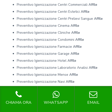
Preventivo Igienizzazione Centri Commerciali
Affile
Preventivo Igienizzazione Centri Estetici
Affile
Preventivo Igienizzazione Centri Prelievi Sangue
Affile
Preventivo Igienizzazione Cinema
Affile
Preventivo Igienizzazione Cliniche
Affile
Preventivo Igienizzazione Condomini
Affile
Preventivo Igienizzazione Farmacie
Affile
Preventivo Igienizzazione Garage
Affile
Preventivo Igienizzazione Hotel
Affile
Preventivo Igienizzazione Laboratorio Analisi
Affile
Preventivo Igienizzazione Mense
Affile
Preventivo Igienizzazione Navi
Affile
Preventivo Igienizzazione Negozi
Affile
Preventivo Igienizzazione Palestre
Affile
CHIAMA ORA
WHATSAPP
EMAIL
Preventivo Igienizzazione Parcheggi
Affile
Preventivo Igienizzazione Pizzerie
Affile