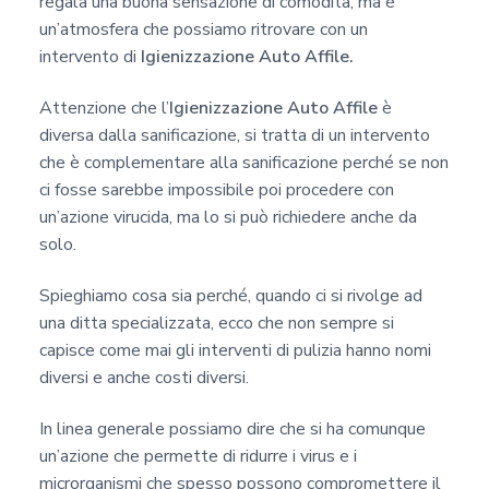
regala una buona sensazione di comodità, ma è
c
un’atmosfera che possiamo ritrovare con un
y
intervento di
Igienizzazione Auto Affile.
*
Attenzione che l’
Igienizzazione Auto Affile
è
diversa dalla sanificazione, si tratta di un intervento
che è complementare alla sanificazione perché se non
ci fosse sarebbe impossibile poi procedere con
un’azione virucida, ma lo si può richiedere anche da
solo.
Spieghiamo cosa sia perché, quando ci si rivolge ad
una ditta specializzata, ecco che non sempre si
capisce come mai gli interventi di pulizia hanno nomi
diversi e anche costi diversi.
In linea generale possiamo dire che si ha comunque
un’azione che permette di ridurre i virus e i
microrganismi che spesso possono compromettere il