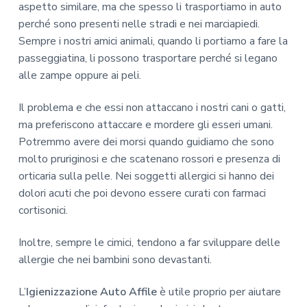
aspetto similare, ma che spesso li trasportiamo in auto
perché sono presenti nelle stradi e nei marciapiedi.
Sempre i nostri amici animali, quando li portiamo a fare la
passeggiatina, li possono trasportare perché si legano
alle zampe oppure ai peli.
Il problema e che essi non attaccano i nostri cani o gatti,
ma preferiscono attaccare e mordere gli esseri umani.
Potremmo avere dei morsi quando guidiamo che sono
molto pruriginosi e che scatenano rossori e presenza di
orticaria sulla pelle. Nei soggetti allergici si hanno dei
dolori acuti che poi devono essere curati con farmaci
cortisonici.
Inoltre, sempre le cimici, tendono a far sviluppare delle
allergie che nei bambini sono devastanti.
L’
Igienizzazione Auto Affile
è utile proprio per aiutare