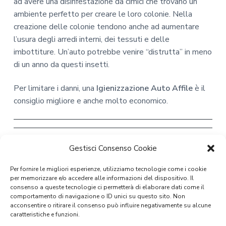
ad avere una disinfestazione da cimici che trovano un
ambiente perfetto per creare le loro colonie. Nella
creazione delle colonie tendono anche ad aumentare
l’usura degli arredi interni, dei tessuti e delle
imbottiture. Un’auto potrebbe venire “distrutta” in meno
di un anno da questi insetti.
Per limitare i danni, una
Igienizzazione Auto Affile
è il
consiglio migliore e anche molto economico.
Gestisci Consenso Cookie
Per fornire le migliori esperienze, utilizziamo tecnologie come i cookie
per memorizzare e/o accedere alle informazioni del dispositivo. Il
consenso a queste tecnologie ci permetterà di elaborare dati come il
comportamento di navigazione o ID unici su questo sito. Non
acconsentire o ritirare il consenso può influire negativamente su alcune
caratteristiche e funzioni.