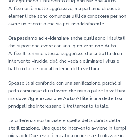
Ad ogni modo, l’intervento di
Igienizzazione Auto
Affile
non è molto aggressivo, ma parliamo di questi
elementi che sono comunque utili da conoscere per non
avere un esercizio che sia poi insoddisfacente.
Ora passiamo ad evidenziare anche quali sono i risultati
che si possono avere con una
Igienizzazione Auto
Affile
. Il termine stesso suggerisce che si tratta di un
intervento virucida, cioè che vada a eliminare i virus e
batteri che ci sono all’interno della vettura.
Spesso la si confonde con una sanificazione, perché si
parla comunque di un lavoro che mira a pulire la vettura,
ma dove l’
Igienizzazione Auto Affile
è una delle fasi
principali che interessano il trattamento totale.
La differenza sostanziale è quella della durata della
sterilizzazione. Uno questo intervento avviene in tempi
più rapidi. Due, esso è mirato a pulire e a sterilizzare in