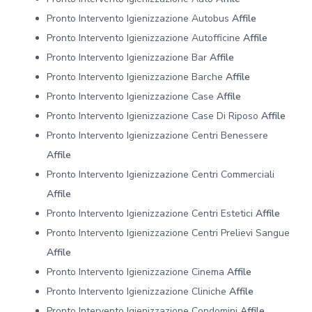
Pronto Intervento Igienizzazione Autobus
Affile
Pronto Intervento Igienizzazione Autofficine
Affile
Pronto Intervento Igienizzazione Bar
Affile
Pronto Intervento Igienizzazione Barche
Affile
Pronto Intervento Igienizzazione Case
Affile
Pronto Intervento Igienizzazione Case Di Riposo
Affile
Pronto Intervento Igienizzazione Centri Benessere
Affile
Pronto Intervento Igienizzazione Centri Commerciali
Affile
Pronto Intervento Igienizzazione Centri Estetici
Affile
Pronto Intervento Igienizzazione Centri Prelievi Sangue
Affile
Pronto Intervento Igienizzazione Cinema
Affile
Pronto Intervento Igienizzazione Cliniche
Affile
Pronto Intervento Igienizzazione Condomini
Affile