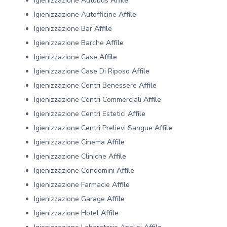
Igienizzazione Autobus
Affile
Igienizzazione Autofficine
Affile
Igienizzazione Bar
Affile
Igienizzazione Barche
Affile
Igienizzazione Case
Affile
Igienizzazione Case Di Riposo
Affile
Igienizzazione Centri Benessere
Affile
Igienizzazione Centri Commerciali
Affile
Igienizzazione Centri Estetici
Affile
Igienizzazione Centri Prelievi Sangue
Affile
Igienizzazione Cinema
Affile
Igienizzazione Cliniche
Affile
Igienizzazione Condomini
Affile
Igienizzazione Farmacie
Affile
Igienizzazione Garage
Affile
Igienizzazione Hotel
Affile