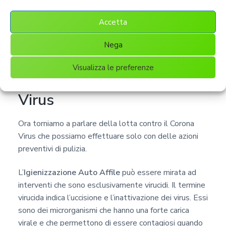
Accetta
Nega
Igienizzazione Auto Affile,
Visualizza le preferenze
combattiamo il Corona
Virus
Ora torniamo a parlare della lotta contro il Corona
Virus che possiamo effettuare solo con delle azioni
preventivi di pulizia.
L’
Igienizzazione Auto Affile
può essere mirata ad
interventi che sono esclusivamente virucidi. Il termine
virucida indica l’uccisione e l’inattivazione dei virus. Essi
sono dei microrganismi che hanno una forte carica
virale e che permettono di essere contagiosi quando