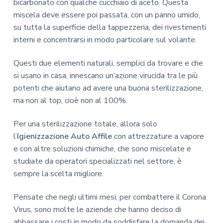
bicarbonato con qualche cucchiaio di aceto. Questa
miscela deve essere poi passata, con un panno umido,
su tutta la superficie della tappezzeria, dei rivestimenti
interni e concentrarsi in modo particolare sul volante.
Questi due elementi naturali, semplici da trovare e che
si usano in casa, innescano un’azione virucida tra le più
potenti che aiutano ad avere una buona sterilizzazione,
ma non al top, cioè non al 100%.
Per una sterilizzazione totale, allora solo
l’
Igienizzazione Auto Affile
con attrezzature a vapore
e con altre soluzioni chimiche, che sono miscelate e
studiate da operatori specializzati nel settore, è
sempre la scelta migliore.
Pensate che negli ultimi mesi, per combattere il Corona
Virus, sono molte le aziende che hanno deciso di
abbassare i costi in modo da soddisfare la domanda dei