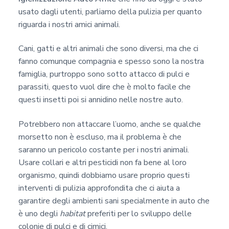
usato dagli utenti, parliamo della pulizia per quanto
riguarda i nostri amici animali.
Cani, gatti e altri animali che sono diversi, ma che ci
fanno comunque compagnia e spesso sono la nostra
famiglia, purtroppo sono sotto attacco di pulci e
parassiti, questo vuol dire che è molto facile che
questi insetti poi si annidino nelle nostre auto.
Potrebbero non attaccare l’uomo, anche se qualche
morsetto non è escluso, ma il problema è che
saranno un pericolo costante per i nostri animali.
Usare collari e altri pesticidi non fa bene al loro
organismo, quindi dobbiamo usare proprio questi
interventi di pulizia approfondita che ci aiuta a
garantire degli ambienti sani specialmente in auto che
è uno degli
habitat
preferiti per lo sviluppo delle
colonie di pulci e di cimici.