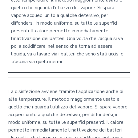
alte temperature. Il metodo maggiormente usato è
quello che riguarda l’utilizzo del vapore. Si spara
vapore acqueo, unito a qualche detersivo, per
diffondersi, in modo uniforme, su tutte le superfici
presenti. Il calore permette immediatamente
l’inattivazione dei batteri. Una volta che l’acqua si va
poi a solidificare, nel senso che torna ad essere
liquida, va a lavare via i batteri che sono stati uccisi e
trascina via quelli inermi.
La disinfezione avviene tramite l’applicazione anche di
alte temperature. Il metodo maggiormente usato è
quello che riguarda l’utilizzo del vapore. Si spara vapore
acqueo, unito a qualche detersivo, per diffondersi, in
modo uniforme, su tutte le superfici presenti. Il calore
permette immediatamente l’inattivazione dei batteri.
Una volta che l’acqua si va poi a solidificare, nel senso