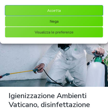
degli interventi d’
Igienizzazione Ambienti Vaticano.
Accetta
Nega
Visualizza le preferenze
Igienizzazione Ambienti
Vaticano, disinfettazione