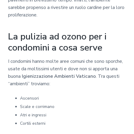
pavimenti in brevissimo tempo. Infatti, l’ambiente
sarebbe propenso a rivestire un ruolo cardine per la loro
proliferazione.
La pulizia ad ozono per i
condomini a cosa serve
I condomini hanno molte aree comuni che sono sporche,
usate da moltissimi utenti e dove non si apporta una
buona
Igienizzazione Ambienti Vaticano
. Tra questi
“ambienti” troviamo:
Ascensori
Scale e corrimano
Atri e ingressi
Cortili esterni