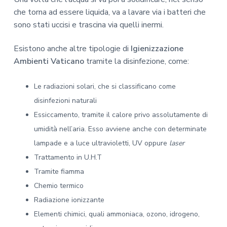
che torna ad essere liquida, va a lavare via i batteri che
sono stati uccisi e trascina via quelli inermi.
Esistono anche altre tipologie di
Igienizzazione
Ambienti Vaticano
tramite la disinfezione, come:
Le radiazioni solari, che si classificano come
disinfezioni naturali
Essiccamento, tramite il calore privo assolutamente di
umidità nell’aria. Esso avviene anche con determinate
lampade e a luce ultravioletti, UV oppure
laser
Trattamento in U.H.T
Tramite fiamma
Chemio termico
Radiazione ionizzante
Elementi chimici, quali ammoniaca, ozono, idrogeno,