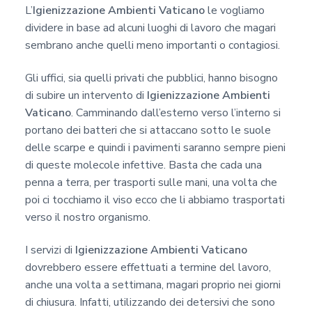
L’
Igienizzazione Ambienti Vaticano
le vogliamo
dividere in base ad alcuni luoghi di lavoro che magari
sembrano anche quelli meno importanti o contagiosi.
Gli uffici, sia quelli privati che pubblici, hanno bisogno
di subire un intervento di
Igienizzazione Ambienti
Vaticano
. Camminando dall’esterno verso l’interno si
portano dei batteri che si attaccano sotto le suole
delle scarpe e quindi i pavimenti saranno sempre pieni
di queste molecole infettive. Basta che cada una
penna a terra, per trasporti sulle mani, una volta che
poi ci tocchiamo il viso ecco che li abbiamo trasportati
verso il nostro organismo.
I servizi di
Igienizzazione Ambienti Vaticano
dovrebbero essere effettuati a termine del lavoro,
anche una volta a settimana, magari proprio nei giorni
di chiusura. Infatti, utilizzando dei detersivi che sono