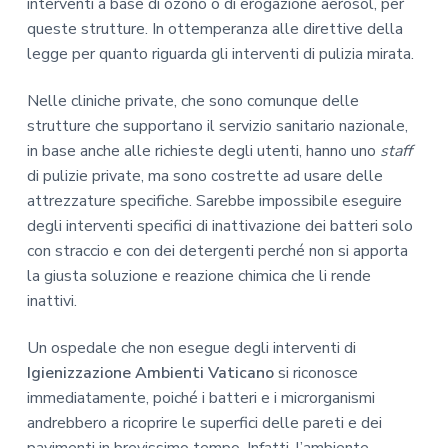
interventi a base di ozono o di erogazione aerosol, per
queste strutture. In ottemperanza alle direttive della
legge per quanto riguarda gli interventi di pulizia mirata.
Nelle cliniche private, che sono comunque delle
strutture che supportano il servizio sanitario nazionale,
in base anche alle richieste degli utenti, hanno uno
staff
di pulizie private, ma sono costrette ad usare delle
attrezzature specifiche. Sarebbe impossibile eseguire
degli interventi specifici di inattivazione dei batteri solo
con straccio e con dei detergenti perché non si apporta
la giusta soluzione e reazione chimica che li rende
inattivi.
Un ospedale che non esegue degli interventi di
Igienizzazione Ambienti Vaticano
si riconosce
immediatamente, poiché i batteri e i microrganismi
andrebbero a ricoprire le superfici delle pareti e dei