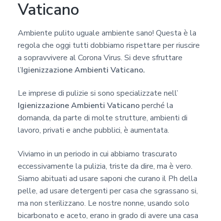
Vaticano
a
c
Ambiente pulito uguale ambiente sano! Questa è la
y
regola che oggi tutti dobbiamo rispettare per riuscire
*
a sopravvivere al Corona Virus. Si deve sfruttare
l’
Igienizzazione Ambienti Vaticano.
Le imprese di pulizie si sono specializzate nell’
Igienizzazione Ambienti Vaticano
perché la
domanda, da parte di molte strutture, ambienti di
lavoro, privati e anche pubblici, è aumentata.
Viviamo in un periodo in cui abbiamo trascurato
eccessivamente la pulizia, triste da dire, ma è vero.
Siamo abituati ad usare saponi che curano il Ph della
pelle, ad usare detergenti per casa che sgrassano si,
ma non sterilizzano. Le nostre nonne, usando solo
bicarbonato e aceto, erano in grado di avere una casa