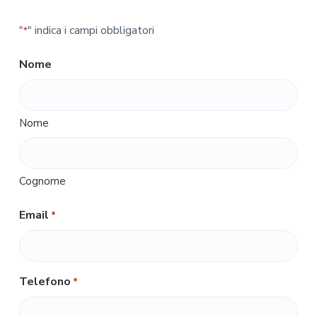
"
" indica i campi obbligatori
*
Nome
Nome
Cognome
Email
*
Telefono
*