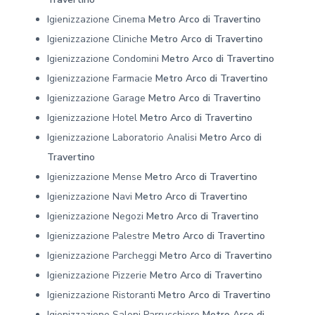
Igienizzazione Cinema
Metro Arco di Travertino
Igienizzazione Cliniche
Metro Arco di Travertino
Igienizzazione Condomini
Metro Arco di Travertino
Igienizzazione Farmacie
Metro Arco di Travertino
Igienizzazione Garage
Metro Arco di Travertino
Igienizzazione Hotel
Metro Arco di Travertino
Igienizzazione Laboratorio Analisi
Metro Arco di
Travertino
Igienizzazione Mense
Metro Arco di Travertino
Igienizzazione Navi
Metro Arco di Travertino
Igienizzazione Negozi
Metro Arco di Travertino
Igienizzazione Palestre
Metro Arco di Travertino
Igienizzazione Parcheggi
Metro Arco di Travertino
Igienizzazione Pizzerie
Metro Arco di Travertino
Igienizzazione Ristoranti
Metro Arco di Travertino
Igienizzazione Saloni Parrucchiere
Metro Arco di