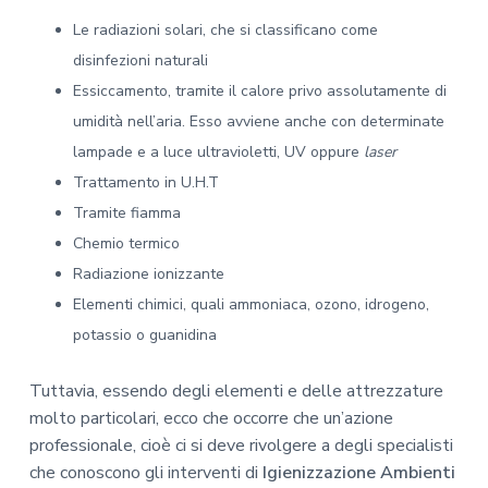
Le radiazioni solari, che si classificano come
disinfezioni naturali
Essiccamento, tramite il calore privo assolutamente di
umidità nell’aria. Esso avviene anche con determinate
lampade e a luce ultravioletti, UV oppure
laser
Trattamento in U.H.T
Tramite fiamma
Chemio termico
Radiazione ionizzante
Elementi chimici, quali ammoniaca, ozono, idrogeno,
potassio o guanidina
Tuttavia, essendo degli elementi e delle attrezzature
molto particolari, ecco che occorre che un’azione
professionale, cioè ci si deve rivolgere a degli specialisti
che conoscono gli interventi di
Igienizzazione Ambienti