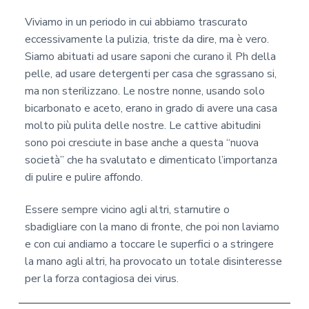
Viviamo in un periodo in cui abbiamo trascurato
eccessivamente la pulizia, triste da dire, ma è vero.
Siamo abituati ad usare saponi che curano il Ph della
pelle, ad usare detergenti per casa che sgrassano si,
ma non sterilizzano. Le nostre nonne, usando solo
bicarbonato e aceto, erano in grado di avere una casa
molto più pulita delle nostre. Le cattive abitudini
sono poi cresciute in base anche a questa “nuova
società” che ha svalutato e dimenticato l’importanza
di pulire e pulire affondo.
Essere sempre vicino agli altri, starnutire o
sbadigliare con la mano di fronte, che poi non laviamo
e con cui andiamo a toccare le superfici o a stringere
la mano agli altri, ha provocato un totale disinteresse
per la forza contagiosa dei virus.