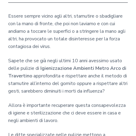
Essere sempre vicino agli altri, starnutire o sbadigliare
con la mano di fronte, che poi non laviamo e con cui
andiamo a toccare le superfici o a stringere la mano agli
altri, ha provocato un totale disinteresse per la forza
contagiosa dei virus.
Sapete che se già negli ultimi 10 anni avessimo usato
delle pulizie di
Igienizzazione Ambienti Metro Arco di
Travertino
approfondita e rispettare anche il metodo di
starnutire all’interno del gomito oppure a rispettare altri
gesti, sarebbero diminuiti i morti da influenza?
Allora è importante recuperare questa consapevolezza
di igiene e sterilizzazione che ci deve essere in casa e
negli ambienti di lavoro.
Le ditte specializzate nelle pulizie mettono a