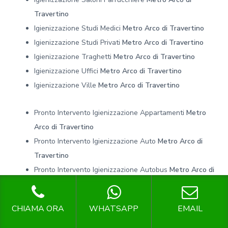
Travertino
Igienizzazione Studi Medici
Metro Arco di Travertino
Igienizzazione Studi Privati
Metro Arco di Travertino
Igienizzazione Traghetti
Metro Arco di Travertino
Igienizzazione Uffici
Metro Arco di Travertino
Igienizzazione Ville
Metro Arco di Travertino
Pronto Intervento Igienizzazione Appartamenti
Metro
Arco di Travertino
Pronto Intervento Igienizzazione Auto
Metro Arco di
Travertino
Pronto Intervento Igienizzazione Autobus
Metro Arco di
Travertino
Pronto Intervento Igienizzazione Autofficine
Metro
CHIAMA ORA
WHATSAPP
EMAIL
Arco di Travertino
Pronto Intervento Igienizzazione Bar
Metro Arco di