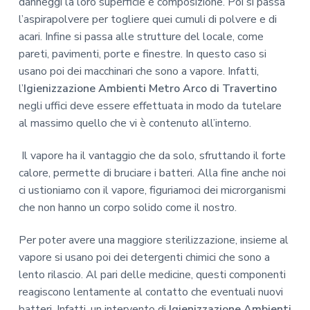
danneggi la loro superficie e composizione. Poi si passa
l’aspirapolvere per togliere quei cumuli di polvere e di
acari. Infine si passa alle strutture del locale, come
pareti, pavimenti, porte e finestre. In questo caso si
usano poi dei macchinari che sono a vapore. Infatti,
l’
Igienizzazione Ambienti Metro Arco di Travertino
negli uffici deve essere effettuata in modo da tutelare
al massimo quello che vi è contenuto all’interno.
Il vapore ha il vantaggio che da solo, sfruttando il forte
calore, permette di bruciare i batteri. Alla fine anche noi
ci ustioniamo con il vapore, figuriamoci dei microrganismi
che non hanno un corpo solido come il nostro.
Per poter avere una maggiore sterilizzazione, insieme al
vapore si usano poi dei detergenti chimici che sono a
lento rilascio. Al pari delle medicine, questi componenti
reagiscono lentamente al contatto che eventuali nuovi
batteri. Infatti, un intervento di
Igienizzazione Ambienti