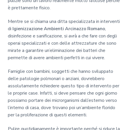
pulizie sono un lavoro realmente molto faticose perché
è prettamente fisico.
Mentre se si chiama una ditta specializzata in interventi
di
Igienizzazione Ambienti Arcinazzo Romano
,
disinfezione e sanificazione, si avrà a che fare con degli
operai specializzati e con delle attrezzature che sono
mirate a garantire un’eliminazione dei batteri che
permette di avere ambienti perfetti in cui vivere.
Famiglie con bambini, soggetti che hanno sviluppato
delle patologie polmonari o anziani, dovrebbero
assolutamente richiedere questo tipo di intervento per
le proprie case. Infatti, si deve pensare che ogni giorno
possiamo portare dei microrganismi dall’esterno verso
l’interno di casa, dove trovano poi un’ambiente florido
per la proliferazione di questi elementi.
Pulire quotidianamente è importante perché si riduce la