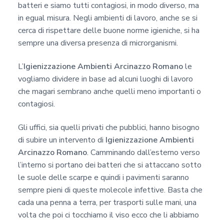
batteri e siamo tutti contagiosi, in modo diverso, ma
in egual misura. Negli ambienti di lavoro, anche se si
cerca di rispettare delle buone norme igieniche, si ha
sempre una diversa presenza di microrganismi.
L’
Igienizzazione Ambienti Arcinazzo Romano
le
vogliamo dividere in base ad alcuni luoghi di lavoro
che magari sembrano anche quelli meno importanti o
contagiosi.
Gli uffici, sia quelli privati che pubblici, hanno bisogno
di subire un intervento di
Igienizzazione Ambienti
Arcinazzo Romano
. Camminando dall’esterno verso
l’interno si portano dei batteri che si attaccano sotto
le suole delle scarpe e quindi i pavimenti saranno
sempre pieni di queste molecole infettive. Basta che
cada una penna a terra, per trasporti sulle mani, una
volta che poi ci tocchiamo il viso ecco che li abbiamo