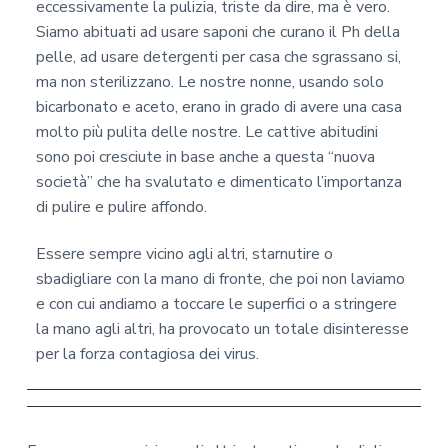
eccessivamente la pulizia, triste da dire, ma è vero.
Siamo abituati ad usare saponi che curano il Ph della
pelle, ad usare detergenti per casa che sgrassano si,
ma non sterilizzano. Le nostre nonne, usando solo
bicarbonato e aceto, erano in grado di avere una casa
molto più pulita delle nostre. Le cattive abitudini
sono poi cresciute in base anche a questa “nuova
società” che ha svalutato e dimenticato l’importanza
di pulire e pulire affondo.
Essere sempre vicino agli altri, starnutire o
sbadigliare con la mano di fronte, che poi non laviamo
e con cui andiamo a toccare le superfici o a stringere
la mano agli altri, ha provocato un totale disinteresse
per la forza contagiosa dei virus.