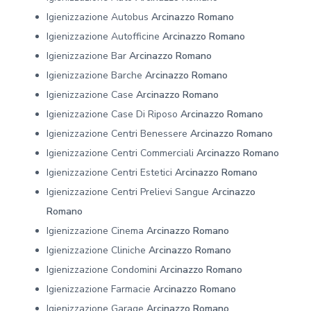
Igienizzazione Autobus
Arcinazzo Romano
Igienizzazione Autofficine
Arcinazzo Romano
Igienizzazione Bar
Arcinazzo Romano
Igienizzazione Barche
Arcinazzo Romano
Igienizzazione Case
Arcinazzo Romano
Igienizzazione Case Di Riposo
Arcinazzo Romano
Igienizzazione Centri Benessere
Arcinazzo Romano
Igienizzazione Centri Commerciali
Arcinazzo Romano
Igienizzazione Centri Estetici
Arcinazzo Romano
Igienizzazione Centri Prelievi Sangue
Arcinazzo
Romano
Igienizzazione Cinema
Arcinazzo Romano
Igienizzazione Cliniche
Arcinazzo Romano
Igienizzazione Condomini
Arcinazzo Romano
Igienizzazione Farmacie
Arcinazzo Romano
Igienizzazione Garage
Arcinazzo Romano