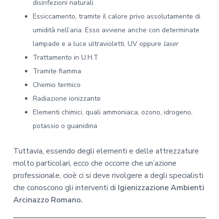
disinfezioni naturali
Essiccamento, tramite il calore privo assolutamente di
umidità nell’aria. Esso avviene anche con determinate
lampade e a luce ultravioletti, UV oppure
laser
Trattamento in U.H.T
Tramite fiamma
Chemio termico
Radiazione ionizzante
Elementi chimici, quali ammoniaca, ozono, idrogeno,
potassio o guanidina
Tuttavia, essendo degli elementi e delle attrezzature
molto particolari, ecco che occorre che un’azione
professionale, cioè ci si deve rivolgere a degli specialisti
che conoscono gli interventi di
Igienizzazione Ambienti
Arcinazzo Romano.