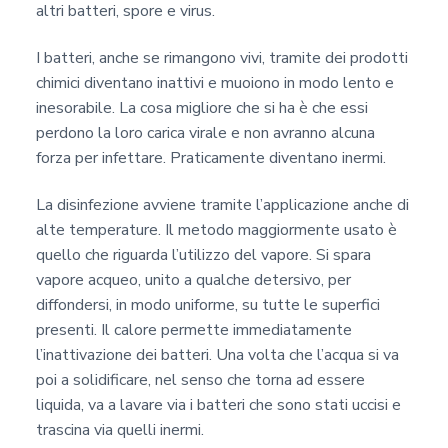
altri batteri, spore e virus.
I batteri, anche se rimangono vivi, tramite dei prodotti
chimici diventano inattivi e muoiono in modo lento e
inesorabile. La cosa migliore che si ha è che essi
perdono la loro carica virale e non avranno alcuna
forza per infettare. Praticamente diventano inermi.
La disinfezione avviene tramite l’applicazione anche di
alte temperature. Il metodo maggiormente usato è
quello che riguarda l’utilizzo del vapore. Si spara
vapore acqueo, unito a qualche detersivo, per
diffondersi, in modo uniforme, su tutte le superfici
presenti. Il calore permette immediatamente
l’inattivazione dei batteri. Una volta che l’acqua si va
poi a solidificare, nel senso che torna ad essere
liquida, va a lavare via i batteri che sono stati uccisi e
trascina via quelli inermi.