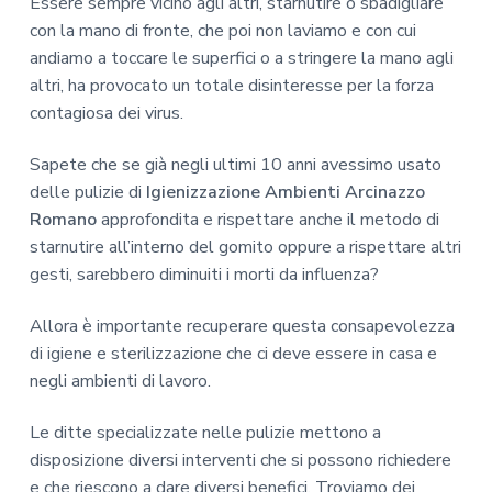
Essere sempre vicino agli altri, starnutire o sbadigliare
con la mano di fronte, che poi non laviamo e con cui
andiamo a toccare le superfici o a stringere la mano agli
altri, ha provocato un totale disinteresse per la forza
contagiosa dei virus.
Sapete che se già negli ultimi 10 anni avessimo usato
delle pulizie di
Igienizzazione Ambienti Arcinazzo
Romano
approfondita e rispettare anche il metodo di
starnutire all’interno del gomito oppure a rispettare altri
gesti, sarebbero diminuiti i morti da influenza?
Allora è importante recuperare questa consapevolezza
di igiene e sterilizzazione che ci deve essere in casa e
negli ambienti di lavoro.
Le ditte specializzate nelle pulizie mettono a
disposizione diversi interventi che si possono richiedere
e che riescono a dare diversi benefici. Troviamo dei