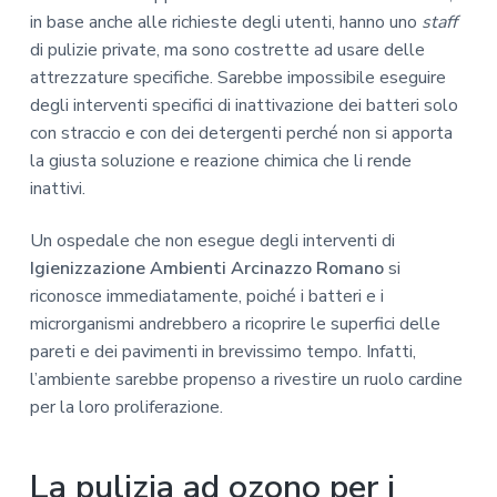
in base anche alle richieste degli utenti, hanno uno
staff
di pulizie private, ma sono costrette ad usare delle
attrezzature specifiche. Sarebbe impossibile eseguire
degli interventi specifici di inattivazione dei batteri solo
con straccio e con dei detergenti perché non si apporta
la giusta soluzione e reazione chimica che li rende
inattivi.
Un ospedale che non esegue degli interventi di
Igienizzazione Ambienti Arcinazzo Romano
si
riconosce immediatamente, poiché i batteri e i
microrganismi andrebbero a ricoprire le superfici delle
pareti e dei pavimenti in brevissimo tempo. Infatti,
l’ambiente sarebbe propenso a rivestire un ruolo cardine
per la loro proliferazione.
La pulizia ad ozono per i