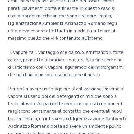
acari. Infine si passa alle strutture del locale, come
pareti, pavimenti, porte e finestre. In questo caso si
usano poi dei macchinari che sono a vapore. Infatti,
l’
Igienizzazione Ambienti Arcinazzo Romano
negli
uffici deve essere effettuata in modo da tutelare al
massimo quello che vi è contenuto all’interno.
Il vapore ha il vantaggio che da solo, sfruttando il forte
calore, permette di bruciare i batteri. Alla fine anche noi
ci ustioniamo con il vapore, figuriamoci dei microrganismi
che non hanno un corpo solido come il nostro.
Per poter avere una maggiore sterilizzazione, insieme al
vapore si usano poi dei detergenti chimici che sono a
lento rilascio. Al pari delle medicine, questi componenti
reagiscono lentamente al contatto che eventuali nuovi
batteri. Infatti, un intervento di
Igienizzazione Ambienti
Arcinazzo Romano
porta ad avere un ambiente pulito
per molte settimane anche se ci sono delle