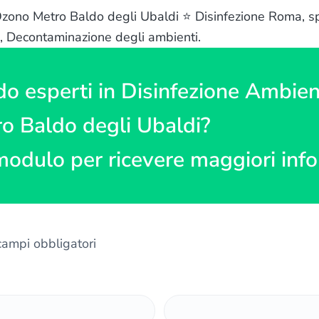
zono Metro Baldo degli Ubaldi ⭐ Disinfezione Roma, spec
ne, Decontaminazione degli ambienti.
do esperti in Disinfezione Ambien
o Baldo degli Ubaldi?
modulo per ricevere maggiori inf
 campi obbligatori