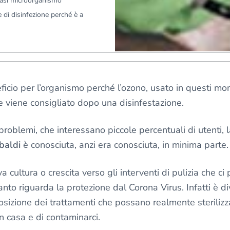
siasi microorganismo
 di disinfezione perché è a
ficio per l’organismo perché l’ozono, usato in questi m
e viene consigliato dopo una disinfestazione.
problemi, che interessano piccole percentuali di utenti, 
baldi
è conosciuta, anzi era conosciuta, in minima parte.
cultura o crescita verso gli interventi di pulizia che ci
nto riguarda la protezione dal Corona Virus. Infatti è d
osizione dei trattamenti che possano realmente sterilizz
in casa e di contaminarci.