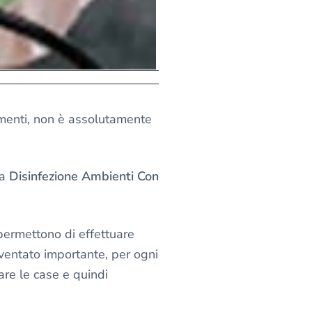
omenti, non è assolutamente
la
Disinfezione Ambienti Con
 permettono di effettuare
iventato importante, per ogni
are le case e quindi