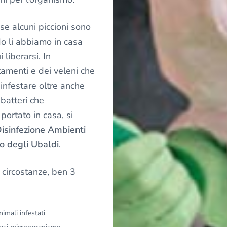
se alcuni piccioni sono
o li abbiamo in casa
liberarsi. In
tamenti e dei veleni che
infestare oltre anche
 batteri che
portato in casa, si
isinfezione Ambienti
 degli Ubaldi
.
 circostanze, ben 3
imali infestati