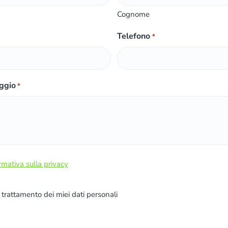
Cognome
Telefono
*
ggio
*
rmativa sulla privacy
l trattamento dei miei dati personali