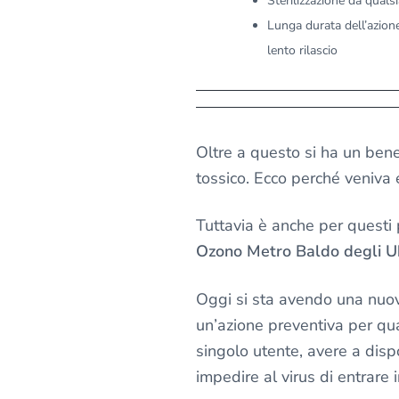
Sterilizzazione da qual
Lunga durata dell’azione
lento rilascio
Oltre a questo si ha un bene
tossico. Ecco perché veniva 
Tuttavia è anche per questi 
Ozono Metro Baldo degli U
Oggi si sta avendo una nuova 
un’azione preventiva per qua
singolo utente, avere a disp
impedire al virus di entrare 