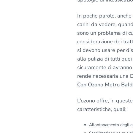
In poche parole, anche 
carini da vedere, quand
sono un problema di cui 
considerazione dei trat
si devono usare per dis
alla pulizia di tutti quei
sicuramente ci avranno 
rende necessaria una
D
Con Ozono Metro Baldo
L’ozono offre, in queste
caratteristiche, quali:
Allontanamento degli an