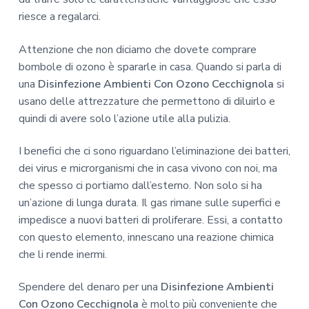
riesce a regalarci.
Attenzione che non diciamo che dovete comprare
bombole di ozono è spararle in casa. Quando si parla di
una
Disinfezione Ambienti Con Ozono Cecchignola
si
usano delle attrezzature che permettono di diluirlo e
quindi di avere solo l’azione utile alla pulizia.
I benefici che ci sono riguardano l’eliminazione dei batteri,
dei virus e microrganismi che in casa vivono con noi, ma
che spesso ci portiamo dall’esterno. Non solo si ha
un’azione di lunga durata. Il gas rimane sulle superfici e
impedisce a nuovi batteri di proliferare. Essi, a contatto
con questo elemento, innescano una reazione chimica
che li rende inermi.
Spendere del denaro per una
Disinfezione Ambienti
Con Ozono Cecchignola
è molto più conveniente che