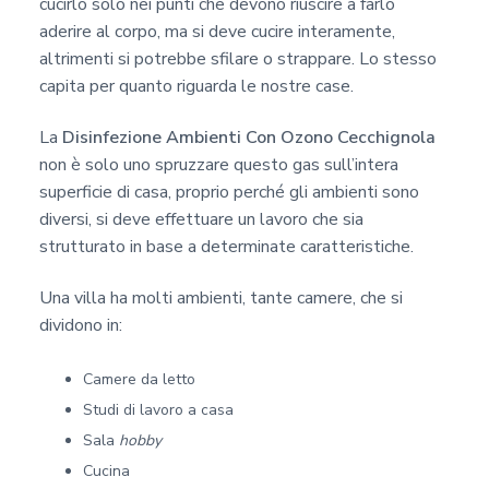
cucirlo solo nei punti che devono riuscire a farlo
aderire al corpo, ma si deve cucire interamente,
altrimenti si potrebbe sfilare o strappare. Lo stesso
capita per quanto riguarda le nostre case.
La
Disinfezione Ambienti Con Ozono Cecchignola
non è solo uno spruzzare questo gas sull’intera
superficie di casa, proprio perché gli ambienti sono
diversi, si deve effettuare un lavoro che sia
strutturato in base a determinate caratteristiche.
Una villa ha molti ambienti, tante camere, che si
dividono in:
Camere da letto
Studi di lavoro a casa
Sala
hobby
Cucina