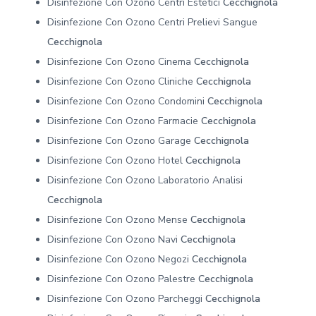
Disinfezione Con Ozono Centri Estetici
Cecchignola
Disinfezione Con Ozono Centri Prelievi Sangue
Cecchignola
Disinfezione Con Ozono Cinema
Cecchignola
Disinfezione Con Ozono Cliniche
Cecchignola
Disinfezione Con Ozono Condomini
Cecchignola
Disinfezione Con Ozono Farmacie
Cecchignola
Disinfezione Con Ozono Garage
Cecchignola
Disinfezione Con Ozono Hotel
Cecchignola
Disinfezione Con Ozono Laboratorio Analisi
Cecchignola
Disinfezione Con Ozono Mense
Cecchignola
Disinfezione Con Ozono Navi
Cecchignola
Disinfezione Con Ozono Negozi
Cecchignola
Disinfezione Con Ozono Palestre
Cecchignola
Disinfezione Con Ozono Parcheggi
Cecchignola