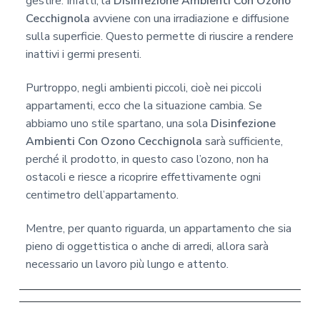
gestire. Infatti, la
Disinfezione Ambienti Con Ozono
Cecchignola
avviene con una irradiazione e diffusione
sulla superficie. Questo permette di riuscire a rendere
inattivi i germi presenti.
Purtroppo, negli ambienti piccoli, cioè nei piccoli
appartamenti, ecco che la situazione cambia. Se
abbiamo uno stile spartano, una sola
Disinfezione
Ambienti Con Ozono Cecchignola
sarà sufficiente,
perché il prodotto, in questo caso l’ozono, non ha
ostacoli e riesce a ricoprire effettivamente ogni
centimetro dell’appartamento.
Mentre, per quanto riguarda, un appartamento che sia
pieno di oggettistica o anche di arredi, allora sarà
necessario un lavoro più lungo e attento.