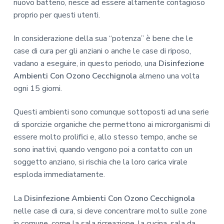
nuovo batterio, riesce ad essere altamente contagioso
proprio per questi utenti.
In considerazione della sua “potenza” è bene che le
case di cura per gli anziani o anche le case di riposo,
vadano a eseguire, in questo periodo, una
Disinfezione
Ambienti Con Ozono Cecchignola
almeno una volta
ogni 15 giorni.
Questi ambienti sono comunque sottoposti ad una serie
di sporcizie organiche che permettono ai microrganismi di
essere molto prolifici e, allo stesso tempo, anche se
sono inattivi, quando vengono poi a contatto con un
soggetto anziano, si rischia che la loro carica virale
esploda immediatamente.
La
Disinfezione Ambienti Con Ozono Cecchignola
nelle case di cura, si deve concentrare molto sulle zone
in comune, come la sala ricreazione, la cucina, sala da