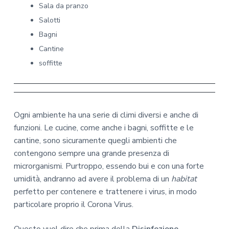
Sala da pranzo
Salotti
Bagni
Cantine
soffitte
Ogni ambiente ha una serie di climi diversi e anche di
funzioni. Le cucine, come anche i bagni, soffitte e le
cantine, sono sicuramente quegli ambienti che
contengono sempre una grande presenza di
microrganismi. Purtroppo, essendo bui e con una forte
umidità, andranno ad avere il problema di un
habitat
perfetto per contenere e trattenere i virus, in modo
particolare proprio il Corona Virus.
Questo vuol dire che prima della
Disinfezione