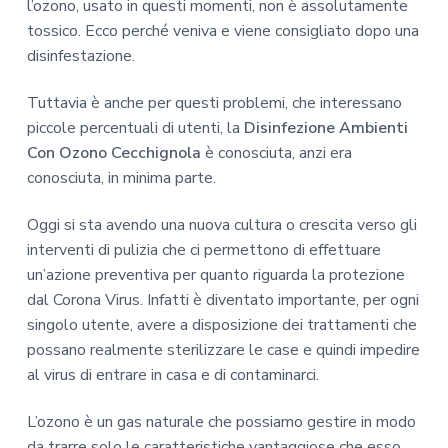
l’ozono, usato in questi momenti, non è assolutamente
tossico. Ecco perché veniva e viene consigliato dopo una
disinfestazione.
Tuttavia è anche per questi problemi, che interessano
piccole percentuali di utenti, la
Disinfezione Ambienti
Con Ozono Cecchignola
è conosciuta, anzi era
conosciuta, in minima parte.
Oggi si sta avendo una nuova cultura o crescita verso gli
interventi di pulizia che ci permettono di effettuare
un’azione preventiva per quanto riguarda la protezione
dal Corona Virus. Infatti è diventato importante, per ogni
singolo utente, avere a disposizione dei trattamenti che
possano realmente sterilizzare le case e quindi impedire
al virus di entrare in casa e di contaminarci.
L’ozono è un gas naturale che possiamo gestire in modo
da trarre solo le caratteristiche vantaggiose che esso