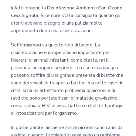
Infatti, proprio la
Disinfezione Ambienti Con Ozono
Cecchignola
, è sempre stata consigliata quando gli
utenti avevano bisogno di una pulizia molto
approfondita dopo una disinfestazione.
Soffermiamoci su questo tipo di lavoro. La
disinfestazione è un’operazione importante per
liberarsi di animali infestanti come blatte, ratti,
piccioni, acari oppure serpenti. Le case di campagna
possono soffrire di una grande presenza di blatte che
sono dei veicoli di trasporto batteri, ma nelle case di
città, si ha un altrettanto problema di piccioni e di
ratti che sono portatori sani di malattie gravissime,
come rabbia o HIV, di virus, batteri e di altre tipologie
di intossicazioni per l’organismo.
In poche parole, anche se alcuni piccioni sono carini da
vedere, quando li abbiamo in casa sono un problema