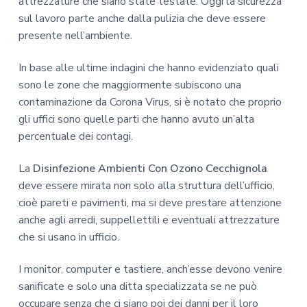
attrezzature che siano state testate. Oggi la sicurezza
sul lavoro parte anche dalla pulizia che deve essere
presente nell’ambiente.
In base alle ultime indagini che hanno evidenziato quali
sono le zone che maggiormente subiscono una
contaminazione da Corona Virus, si è notato che proprio
gli uffici sono quelle parti che hanno avuto un’alta
percentuale dei contagi.
La
Disinfezione Ambienti Con Ozono Cecchignola
deve essere mirata non solo alla struttura dell’ufficio,
cioè pareti e pavimenti, ma si deve prestare attenzione
anche agli arredi, suppellettili e eventuali attrezzature
che si usano in ufficio.
I monitor, computer e tastiere, anch’esse devono venire
sanificate e solo una ditta specializzata se ne può
occupare senza che ci siano poi dei danni per il loro