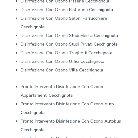
Disinfezione Con Ozono Pizzerie
Cecchignola
Disinfezione Con Ozono Ristoranti
Cecchignola
Disinfezione Con Ozono Saloni Parrucchiere
Cecchignola
Disinfezione Con Ozono Studi Medici
Cecchignola
Disinfezione Con Ozono Studi Privati
Cecchignola
Disinfezione Con Ozono Traghetti
Cecchignola
Disinfezione Con Ozono Uffici
Cecchignola
Disinfezione Con Ozono Ville
Cecchignola
Pronto Intervento Disinfezione Con Ozono
Appartamenti
Cecchignola
Pronto Intervento Disinfezione Con Ozono Auto
Cecchignola
Pronto Intervento Disinfezione Con Ozono Autobus
Cecchignola