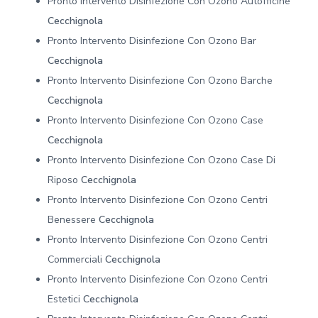
Pronto Intervento Disinfezione Con Ozono Autofficine
Cecchignola
Pronto Intervento Disinfezione Con Ozono Bar
Cecchignola
Pronto Intervento Disinfezione Con Ozono Barche
Cecchignola
Pronto Intervento Disinfezione Con Ozono Case
Cecchignola
Pronto Intervento Disinfezione Con Ozono Case Di
Riposo
Cecchignola
Pronto Intervento Disinfezione Con Ozono Centri
Benessere
Cecchignola
Pronto Intervento Disinfezione Con Ozono Centri
Commerciali
Cecchignola
Pronto Intervento Disinfezione Con Ozono Centri
Estetici
Cecchignola