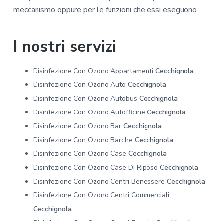
meccanismo oppure per le funzioni che essi eseguono.
I nostri servizi
Disinfezione Con Ozono Appartamenti
Cecchignola
Disinfezione Con Ozono Auto
Cecchignola
Disinfezione Con Ozono Autobus
Cecchignola
Disinfezione Con Ozono Autofficine
Cecchignola
Disinfezione Con Ozono Bar
Cecchignola
Disinfezione Con Ozono Barche
Cecchignola
Disinfezione Con Ozono Case
Cecchignola
Disinfezione Con Ozono Case Di Riposo
Cecchignola
Disinfezione Con Ozono Centri Benessere
Cecchignola
Disinfezione Con Ozono Centri Commerciali
Cecchignola