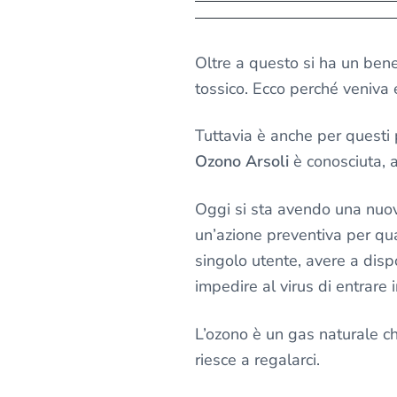
Oltre a questo si ha un bene
tossico. Ecco perché veniva 
Tuttavia è anche per questi 
Ozono Arsoli
è conosciuta, a
Oggi si sta avendo una nuova 
un’azione preventiva per qua
singolo utente, avere a disp
impedire al virus di entrare 
L’ozono è un gas naturale ch
riesce a regalarci.