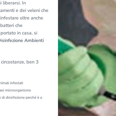
liberarsi. In
tamenti e dei veleni che
infestare oltre anche
 batteri che
portato in casa, si
isinfezione Ambienti
 circostanze, ben 3
imali infestati
siasi microorganismo
 di disinfezione perché è a