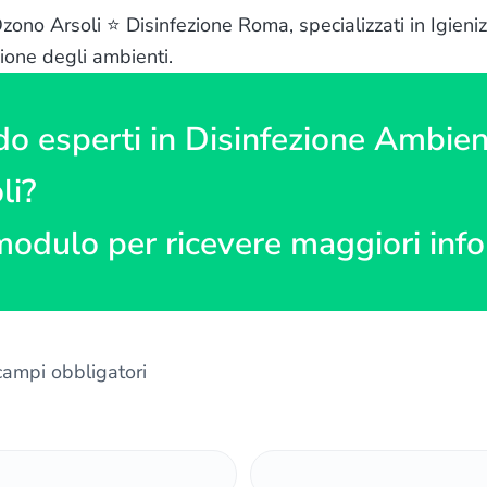
ono Arsoli ⭐ Disinfezione Roma, specializzati in Igienizz
ione degli ambienti.
do esperti in Disinfezione Ambien
li?
modulo per ricevere maggiori inf
 campi obbligatori