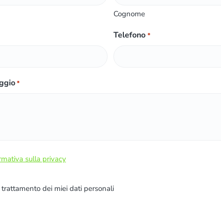
Cognome
Telefono
*
ggio
*
rmativa sulla privacy
l trattamento dei miei dati personali