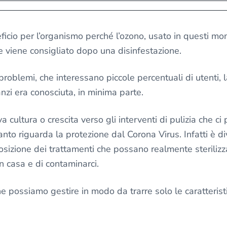
ficio per l’organismo perché l’ozono, usato in questi m
e viene consigliato dopo una disinfestazione.
problemi, che interessano piccole percentuali di utenti, 
nzi era conosciuta, in minima parte.
cultura o crescita verso gli interventi di pulizia che ci
nto riguarda la protezione dal Corona Virus. Infatti è d
osizione dei trattamenti che possano realmente sterilizz
in casa e di contaminarci.
e possiamo gestire in modo da trarre solo le caratteris