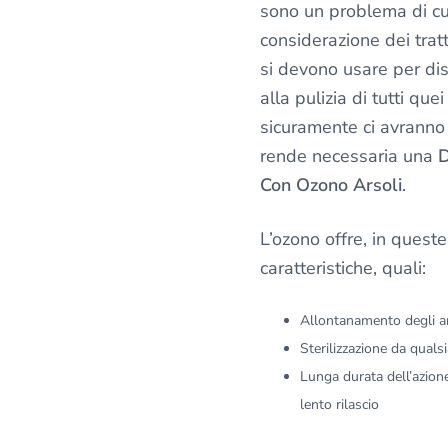
sono un problema di cui 
considerazione dei trat
si devono usare per dis
alla pulizia di tutti quei
sicuramente ci avranno 
rende necessaria una
D
Con Ozono Arsoli
.
L’ozono offre, in queste
caratteristiche, quali:
Allontanamento degli an
Sterilizzazione da qual
Lunga durata dell’azione
lento rilascio