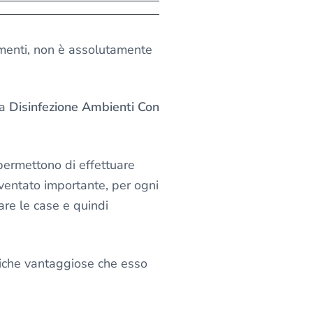
omenti, non è assolutamente
la
Disinfezione Ambienti Con
 permettono di effettuare
iventato importante, per ogni
are le case e quindi
tiche vantaggiose che esso